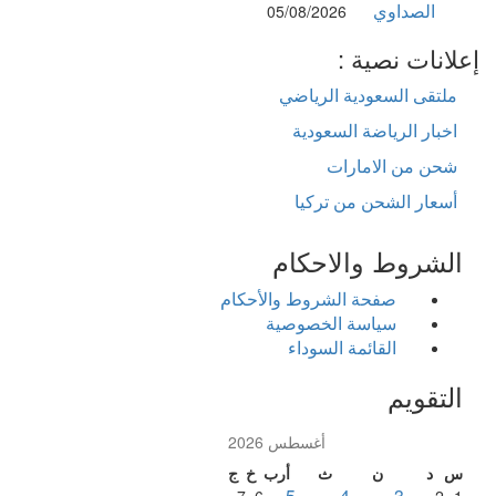
الصداوي
05/08/2026
لانات نصية :
ملتقى السعودية الرياضي
اخبار الرياضة السعودية
شحن من الامارات
أسعار الشحن من تركيا
الشروط والاحكام
صفحة الشروط والأحكام
سياسة الخصوصية
القائمة السوداء
التقويم
أغسطس 2026
س
د
ن
ث
أرب
خ
ج
5
4
3
7
6
2
1