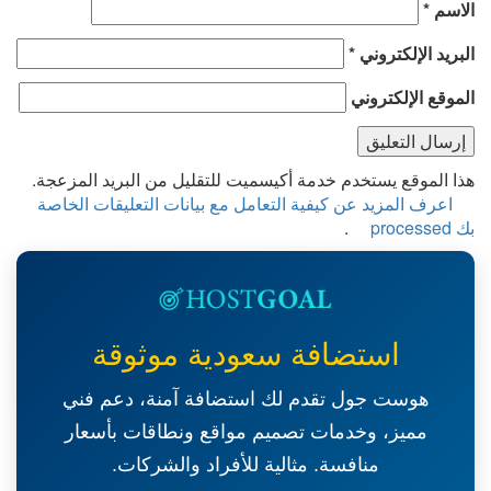
اسم
*
بريد الإلكتروني
*
موقع الإلكتروني
ا الموقع يستخدم خدمة أكيسميت للتقليل من البريد المزعجة.
اعرف المزيد عن كيفية التعامل مع بيانات التعليقات الخاصة
proces
.
استضافة سعودية موثوقة
هوست جول تقدم لك استضافة آمنة، دعم فني
مميز، وخدمات تصميم مواقع ونطاقات بأسعار
منافسة. مثالية للأفراد والشركات.