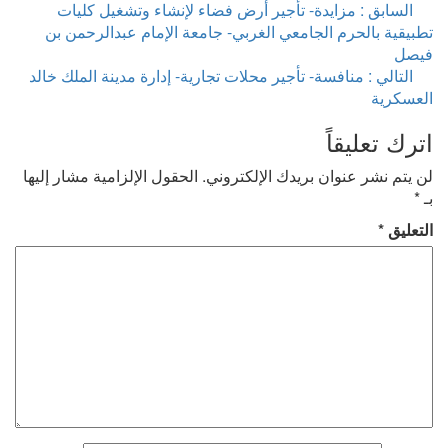
فّح
السابق :
مزايدة- تأجير أرض فضاء لإنشاء وتشغيل كليات
مقالات
بيقية بالحرم الجامعي الغربي- جامعة الإمام عبدالرحمن بن
صل
التالي :
منافسة- تأجير محلات تجارية- إدارة مدينة الملك خالد
عسكرية
رك تعليقاً
 يتم نشر عنوان بريدك الإلكتروني.
الحقول الإلزامية مشار إليها
*
تعليق
*