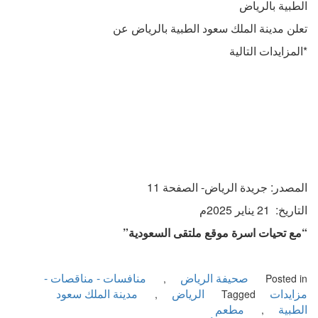
طبية بالرياض
لن مدينة الملك سعود الطبية بالرياض عن
لمزايدات التالية
مصدر: جريدة الرياض- الصفحة 11
يخ: 21 يناير 2025م
ع تحيات اسرة موقع ملتقى السعودية”
صحيفة الرياض
منافسات - مناقصات -
,
Posted 
ايدات
الرياض
مدينة الملك سعود
,
Tagged
طبية
مطعم
,