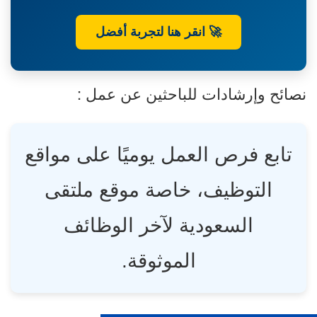
🚀 انقر هنا لتجربة أفضل
صائح وإرشادات للباحثين عن عمل :
تابع فرص العمل يوميًا على مواقع
التوظيف، خاصة موقع ملتقى
السعودية لآخر الوظائف
الموثوقة.