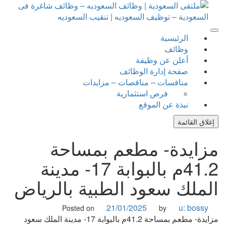
ل
توى
ملتقى السعودية | وظائف السعوديه – وظائف شاغرة فى
تقى السعودية | وظائف السعوديه – وظائف شاغرة فى السعودية
الرئيسية
توظيف السعوديه | تنقيب السعوديه
سعودية – توظيف السعوديه | تنقيب السعوديه
وظائف
أعلن عن وظيفة
صفحة إدارة الوظائف
منافسات – مناقصات – مزايدات
فرص استثمارية
نبذة عن الموقع
غلاق القائمة
زايدة- مطعم بمساحة
41.2م بالبوابة 17- مدينة
لملك سعود الطبية بالرياض
21/01/2025
u: bossy
Posted on
by
مزايدة- مطعم بمساحة 41.2م بالبوابة 17- مدينة الملك سعود