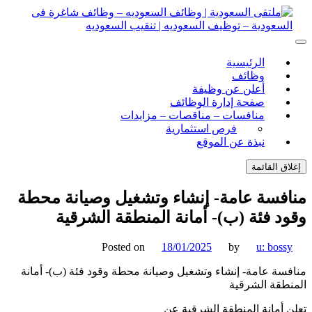
ل
توى
لتقى السعودية | وظائف السعوديه – وظائف شاغرة فى
ى السعودية | وظائف السعوديه – وظائف شاغرة فى السعودية –
الرئيسية
ف السعوديه | تنقيب السعوديه
ودية – توظيف السعوديه | تنقيب السعوديه
وظائف
أعلن عن وظيفة
صفحة إدارة الوظائف
منافسات – مناقصات – مزايدات
فرص استثمارية
نبذة عن الموقع
اق القائمة
فسة عامة- إنشاء وتشغيل وصيانة محطة
د فئة (ب)- أمانة المنطقة الشرقية
Posted on
18/01/2025
by
u: boss
سة عامة- إنشاء وتشغيل وصيانة محطة وقود فئة (ب)- أمانة
طقة الشرقية
 أمانة المنطقة الشرقية عن