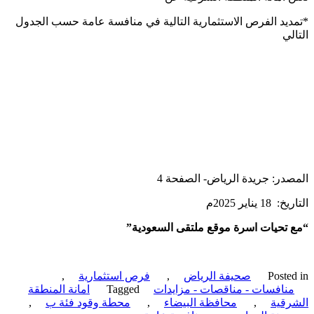
يد الفرص الاستثمارية التالية في منافسة عامة حسب الجدول
لي
در: جريدة الرياض- الصفحة 4
 يناير 2025م
تحيات اسرة موقع ملتقى السعودية”
Poste
صحيفة الرياض
,
فرص استثمارية
,
نافسات - مناقصات - مزايدات
Tagged
امانة المنطقة
قية
,
محافظة البيضاء
,
محطة وقود فئة ب
,