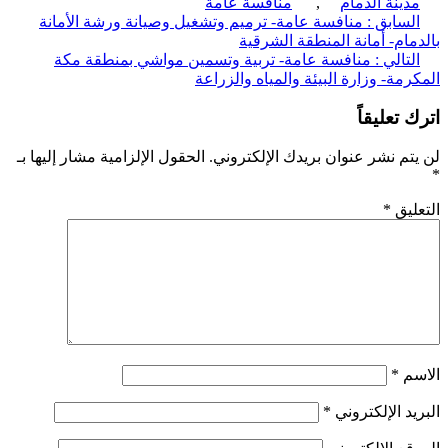
دينة الدمام
,
منافسة عامة
ّح
لسابق :
منافسة عامة- ترميم وتشغيل وصيانة ورشة الأمانة
مام- أمانة المنطقة الشرقية
قالات
لتالي :
منافسة عامة- تربية وتسمين مواشي بمنطقة مكة
رمة- وزارة البيئة والمياه والزراعة
 تعليقاً
تم نشر عنوان بريدك الإلكتروني.
الحقول الإلزامية مشار إليها بـ
ليق
*
سم
*
يد الإلكتروني
*