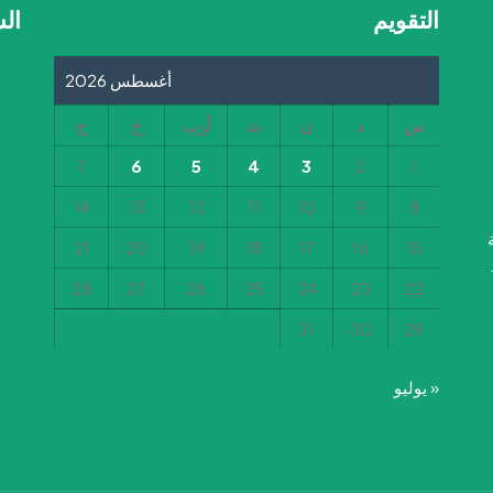
التقويم
ال
أغسطس 2026
س
د
ن
ث
أرب
خ
ج
7
6
5
4
3
2
1
14
13
12
11
10
9
8
21
20
19
18
17
16
15
28
27
26
25
24
23
22
31
30
29
« يوليو