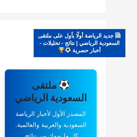
جديد الرياضة أولًا بأول على ملتقى
السعودية الرياضي | نتائج - تحليلات -
أخبار حصرية
ملتقى
السعودية الرياضي
المصدر الأول لأخبار الرياضة
السعودية والعربية والعالمية.
كل ما يهمك من نتائج،