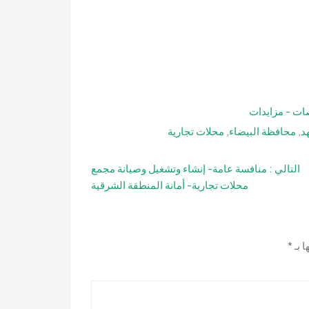
ات - مزايدات
د
,
محافظة البيضاء
,
محلات تجارية
التالي :
منافسة عامة- إنشاء وتشغيل وصيانة مجمع
محلات تجارية- أمانة المنطقة الشرقية
ا بـ
*