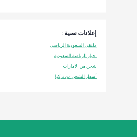
إعلانات نصية :
ملتقى السعودية الرياضي
اخبار الرياضة السعودية
شحن من الامارات
أسعار الشحن من تركيا