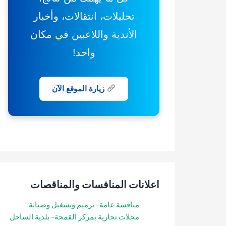
تحليلات، انتقالات، وأخبار
الأندية واللاعبين في مكان
واحد!
زيارة الموقع الآن
اعلانات المنافسات والمناقصات
منافسة عامة- ترميم وتشغيل وصيانة
محلات تجارية بمركز القمحة- بلدية الساحل