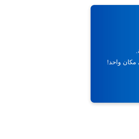
.
ي مكان واحد!