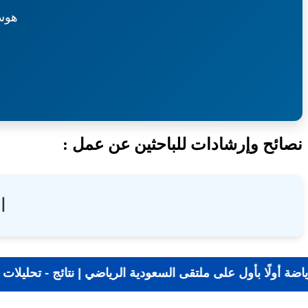
هوس
نصائح وإرشادات للباحثين عن عمل :
ا
📰 جديد الرياضة أولًا بأول على ملتقى السعودية الرياضي |