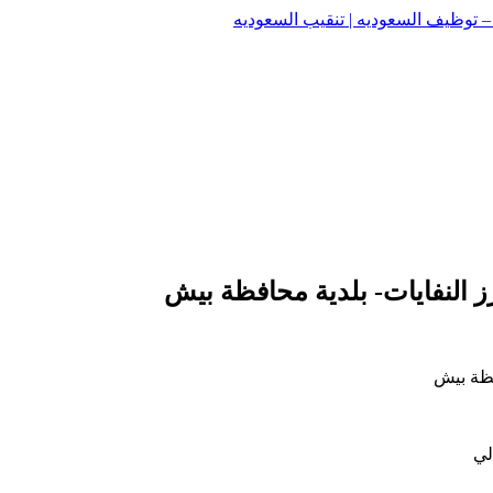
وظيف السعوديه | تنقيب السعوديه
وظيف السعوديه | تنقيب السعوديه
 النفايات- بلدية محافظة بيش
فظة بيش
لي