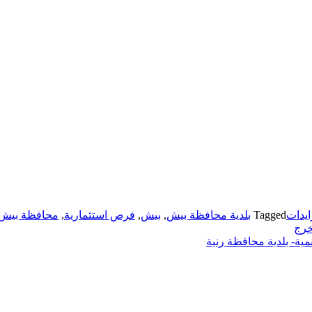
يدات
Tagged
بلدية محافظة بيش
,
بيش
,
فرص استثمارية
,
محافظة بيش
خرج
ة- بلدية محافظة رنية