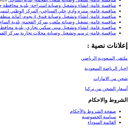
منافسة عامة- إنشاء وتشغيل وصيانة استراحة- بلدية محافظة ح
منافسة عامة- متنزه وادي حلي السياحي- المركز الوطني لتنمية
منافسة عامة- إنشاء وتشغيل وصيانة فندق 4 نجوم- أمانة منطقة الباحة
منافسة عامة- تشغيل وصيانة ملعب بمركز القحمة- بلدية السا
منافسة عامة- إنشاء وتشغيل مبنى سكني تجاري- بلدية محافظة 
منافسة عامة- ترميم وتشغيل وصيانة محلات تجارية بمركز القم
إعلانات نصية :
ملتقى السعودية الرياضي
اخبار الرياضة السعودية
شحن من الامارات
أسعار الشحن من تركيا
الشروط والاحكام
صفحة الشروط والأحكام
سياسة الخصوصية
القائمة السوداء