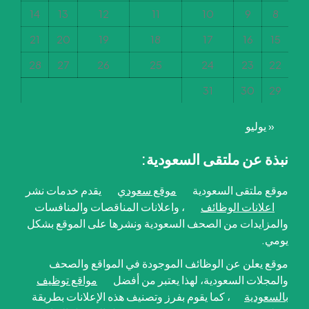
14
13
12
11
10
9
8
21
20
19
18
17
16
15
28
27
26
25
24
23
22
31
30
29
« يوليو
نبذة عن ملتقى السعودية:
موقع ملتقى السعودية
موقع سعودي
يقدم خدمات نشر
اعلانات الوظائف
، واعلانات المناقصات والمنافسات
والمزايدات من الصحف السعودية ونشرها على الموقع بشكل
يومي.
موقع يعلن عن الوظائف الموجودة في المواقع والصحف
والمجلات السعودية، لهذا يعتبر من أفضل
مواقع توظيف
بالسعودية
، كما يقوم بفرز وتصنيف هذه الإعلانات بطريقة