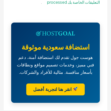
التعليقات الخاصة بك processed
.
استضافة سعودية موثوقة
هوست جول تقدم لك استضافة آمنة، دعم
فني مميز، وخدمات تصميم مواقع ونطاقات
بأسعار منافسة. مثالية للأفراد والشركات.
انقر هنا لتجربة أفضل