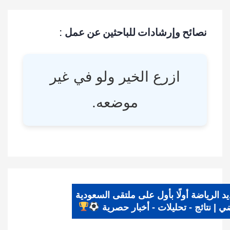
نصائح وإرشادات للباحثين عن عمل :
ازرع الخير ولو في غير
موضعه.
ديد الرياضة أولًا بأول على ملتقى السعودية
ياضي | نتائج - تحليلات - أخبار حصرية