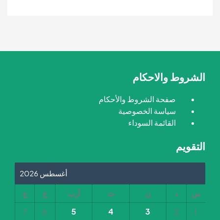
الشروط والاحكام
صفحة الشروط والأحكام
سياسة الخصوصية
القائمة السوداء
التقويم
أغسطس 2026
س
د
ن
ث
أرب
خ
ج
5
4
3
7
6
2
1