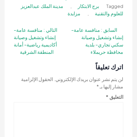
برج الابتكار
مدينة الملك عبدالعزيز
,
Tagged
للعلوم والتقنية
مزايدة
,
تصفّح
السابق :
منافسة عامة-
التالي :
منافسة عامة-
إنشاء وتشغيل وصيانة
إنشاء وتشغيل وصيانة
المقالات
سكني تجاري- بلدية
أكاديمية رياضية- أمانة
محافظة حريملاء
المنطقة الشرقية
اترك تعليقاً
لن يتم نشر عنوان بريدك الإلكتروني.
الحقول الإلزامية
مشار إليها بـ
*
التعليق
*