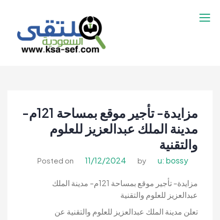
نتقل
لى
لمحتوى
ملتقى السعودية |
ملتقى السعودية | وظائف السعوديه –
وظائف السعوديه –
وظائف شاغرة فى السعودية – توظيف
وظائف شاغرة فى
السعوديه | تنقيب السعوديه
السعودية – توظيف
مزايدة- تأجير موقع بمساحة 121م-
السعوديه | تنقيب
السعوديه
مدينة الملك عبدالعزيز للعلوم
والتقنية
11/12/2024
u: bossy
Posted on
by
مزايدة- تأجير موقع بمساحة 121م- مدينة الملك
عبدالعزيز للعلوم والتقنية
تعلن مدينة الملك عبدالعزيز للعلوم والتقنية عن