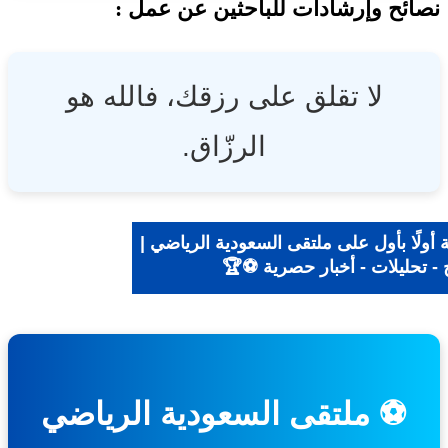
ئح وإرشادات للباحثين عن عمل :
لا تقلق على رزقك، فالله هو
الرزّاق.
ولًا بأول على ملتقى السعودية الرياضي |
- تحليلات - أخبار حصرية ⚽🏆
⚽ ملتقى السعودية الرياضي