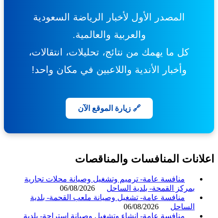
المصدر الأول لأخبار الرياضة السعودية
والعربية والعالمية.
كل ما يهمك من نتائج، تحليلات، انتقالات،
وأخبار الأندية واللاعبين في مكان واحد!
🔗 زيارة الموقع الآن
انات المنافسات والمناقصات
منافسة عامة- ترميم وتشغيل وصيانة محلات تجارية
بمركز القمحة- بلدية الساحل
06/08/2026
منافسة عامة- تشغيل وصيانة ملعب القحمة- بلدية
الساحل
06/08/2026
منافسة عامة- إنشاء وتشغيل وصيانة استراحة- بلدية