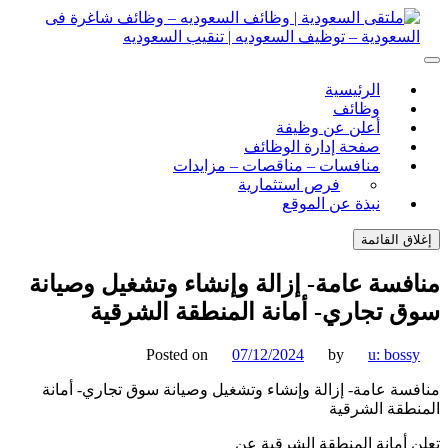
ل
توى
لتقى السعودية | وظائف السعوديه – وظائف شاغرة فى
ى السعودية | وظائف السعوديه – وظائف شاغرة فى السعودية –
الرئيسية
ف السعوديه | تنقيب السعوديه
ودية – توظيف السعوديه | تنقيب السعوديه
وظائف
أعلن عن وظيفة
صفحة إدارة الوظائف
منافسات – مناقصات – مزايدات
فرص استثمارية
نبذة عن الموقع
اق القائمة
فسة عامة- إزالة وإنشاء وتشغيل وصيانة
 تجاري- أمانة المنطقة الشرقية
Posted on
07/12/2024
by
u: boss
سة عامة- إزالة وإنشاء وتشغيل وصيانة سوق تجاري- أمانة
طقة الشرقية
 أمانة المنطقة الشرقية عن