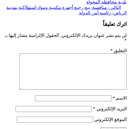
ة محافظة المخواة
قالات
لتالي :
منافسة- بيع رجيع أجهزة مكتبية ومواد استهلاكية بمدينة
اض- رئاسة أمن الدولة
 تعليقاً
تم نشر عنوان بريدك الإلكتروني.
الحقول الإلزامية مشار إليها بـ
ليق
*
سم
*
يد الإلكتروني
*
قع الإلكتروني