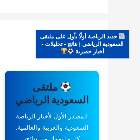
جديد الرياضة أولًا بأول على ملتقى
السعودية الرياضي | نتائج - تحليلات -
أخبار حصرية
ملتقى
السعودية الرياضي
المصدر الأول لأخبار الرياضة
السعودية والعربية والعالمية.
كل ما يهمك من نتائج،