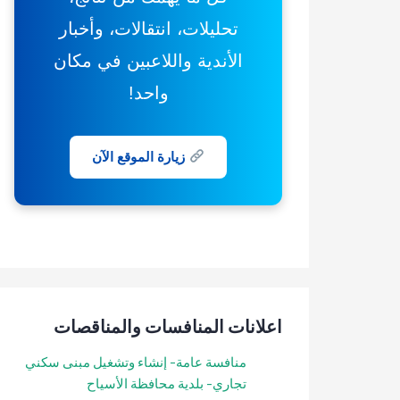
تحليلات، انتقالات، وأخبار
الأندية واللاعبين في مكان
واحد!
زيارة الموقع الآن
اعلانات المنافسات والمناقصات
منافسة عامة- إنشاء وتشغيل مبنى سكني
تجاري- بلدية محافظة الأسياح