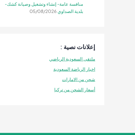
منافسة عامة- إنشاء وتشغيل وصيانة كشك-
بلدية الصداوي
05/08/2026
إعلانات نصية :
ملتقى السعودية الرياضي
اخبار الرياضة السعودية
شحن من الامارات
أسعار الشحن من تركيا