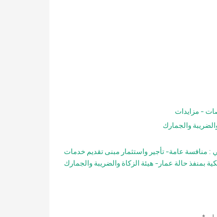
ات - مزايدات
والضريبة والجمارك
ي :
منافسة عامة- تأجير واستثمار مبنى تقديم خدمات
كية بمنفذ حالة عمار- هيئة الزكاة والضريبة والجمارك
ا بـ
*