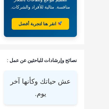
منافسة. مثالية للأفراد والشركات.
انقر هنا لتجربة أفضل
نصائح وإرشادات للباحثين عن عمل :
عش حياتك وكأنها آخر
يوم.