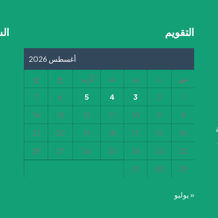
التقويم
ال
أغسطس 2026
س
د
ن
ث
أرب
خ
ج
7
6
5
4
3
2
1
14
13
12
11
10
9
8
21
20
19
18
17
16
15
28
27
26
25
24
23
22
31
30
29
« يوليو