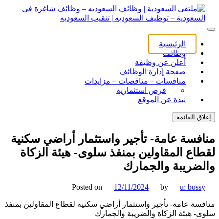
ل
توى
لتقى السعودية | وظائف السعوديه – وظائف شاغرة فى
ى السعودية | وظائف السعوديه – وظائف شاغرة فى السعودية –
الرئيسية
ف السعوديه | تنقيب السعوديه
ودية – توظيف السعوديه | تنقيب السعوديه
وظائف
أعلن عن وظيفة
صفحة إدارة الوظائف
منافسات – مناقصات – مزايدات
فرص استثمارية
نبذة عن الموقع
اق القائمة
فسة عامة- تأجير واستثمار أراضي سكنية
اع المقاولين بمنفذ سلوى- هيئة الزكاة
ضريبة والجمارك
Posted on
12/11/2024
by
u: boss
سة عامة- تأجير واستثمار أراضي سكنية لقطاع المقاولين بمنفذ
- هيئة الزكاة والضريبة والجمارك