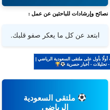
ئح وإرشادات للباحثين عن عمل :
ابتعد عن كل ما يعكر صفو قلبك.
لًا بأول على ملتقى السعودية الرياضي |
 تحليلات - أخبار حصرية
ملتقى السعودية
الرياضي