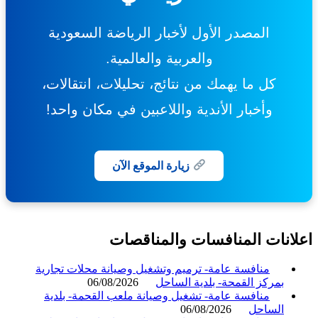
المصدر الأول لأخبار الرياضة السعودية
والعربية والعالمية.
كل ما يهمك من نتائج، تحليلات، انتقالات،
وأخبار الأندية واللاعبين في مكان واحد!
زيارة الموقع الآن
انات المنافسات والمناقصات
منافسة عامة- ترميم وتشغيل وصيانة محلات تجارية
بمركز القمحة- بلدية الساحل
06/08/2026
منافسة عامة- تشغيل وصيانة ملعب القحمة- بلدية
الساحل
06/08/2026