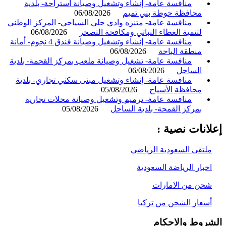
منافسة عامة- إنشاء وتشغيل وصيانة استراحة- بلدية
محافظة حوطة بني تميم
06/08/2026
منافسة عامة- متنزه وادي حلي السياحي- المركز الوطني
لتنمية الغطاء النباتي ومكافحة التصحر
06/08/2026
منافسة عامة- إنشاء وتشغيل وصيانة فندق 4 نجوم- أمانة
منطقة الباحة
06/08/2026
منافسة عامة- تشغيل وصيانة ملعب بمركز القحمة- بلدية
الساحل
06/08/2026
منافسة عامة- إنشاء وتشغيل مبنى سكني تجاري- بلدية
محافظة الأسياح
05/08/2026
منافسة عامة- ترميم وتشغيل وصيانة محلات تجارية
بمركز القمحة- بلدية الساحل
05/08/2026
انات نصية :
لتقى السعودية الرياضي
خبار الرياضة السعودية
حن من الامارات
سعار الشحن من تركيا
روط والاحكام