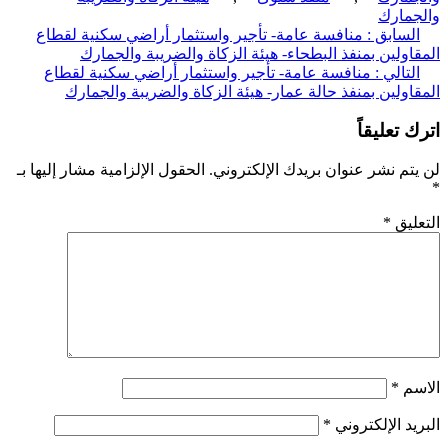
مارك
ّح
لسابق :
منافسة عامة- تأجير واستثمار أراضي سكنية لقطاع
اولين بمنفذ البطحاء- هيئة الزكاة والضريبة والجمارك
قالات
لتالي :
منافسة عامة- تأجير واستثمار أراضي سكنية لقطاع
اولين بمنفذ حالة عمار- هيئة الزكاة والضريبة والجمارك
 تعليقاً
تم نشر عنوان بريدك الإلكتروني.
الحقول الإلزامية مشار إليها بـ
ليق
*
سم
*
يد الإلكتروني
*