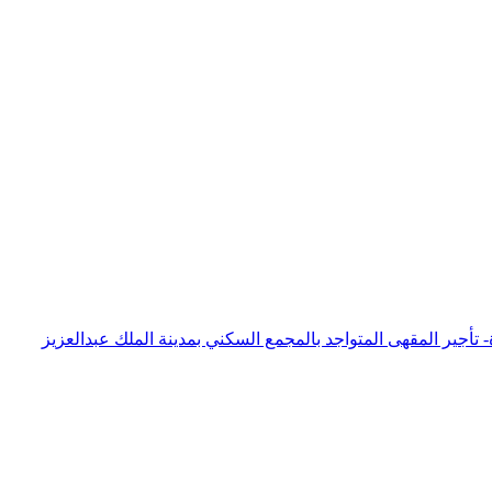
- تأجير المقهى المتواجد بالمجمع السكني بمدينة الملك عبدالعزيز