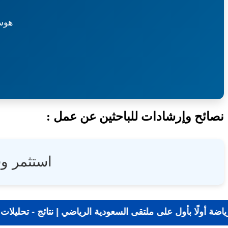
هوس
نصائح وإرشادات للباحثين عن عمل :
استثمر و
📰 جديد الرياضة أولًا بأول على ملتقى السعودية الرياضي 