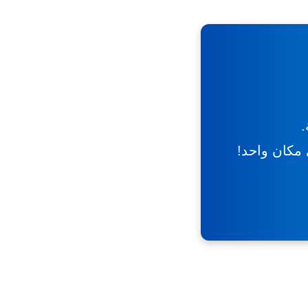
.
ي مكان واحد!