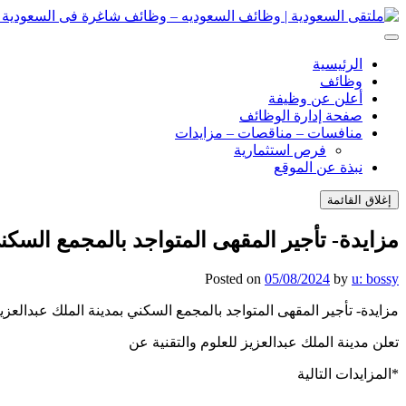
انتقل
إلى
ملتقى السعودية | وظائف السعوديه – وظائف شاغرة فى السعودية – ت
ملتقى السعودية | وظائف السعوديه – وظائف شاغرة فى السعودية – ت
المحتوى
الرئيسية
وظائف
أعلن عن وظيفة
صفحة إدارة الوظائف
منافسات – مناقصات – مزايدات
فرص استثمارية
نبذة عن الموقع
إغلاق القائمة
مزايدة- تأجير المقهى المتواجد بالمجمع السكني 
Posted on
05/08/2024
by
u: bossy
مزايدة- تأجير المقهى المتواجد بالمجمع السكني بمدينة الملك عبدالعزيز 
تعلن مدينة الملك عبدالعزيز للعلوم والتقنية عن
*المزايدات التالية