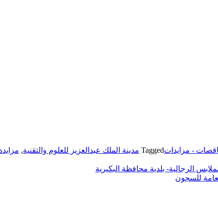
قصات - مزايدات
Tagged
مدينة الملك عبدالعزيز للعلوم والتقنية
,
مزايدة
ابس الرجالية- بلدية محافظة البكيرية
لعامة للسجون