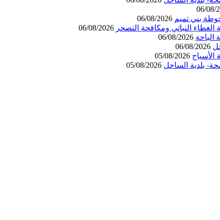
06/08/
وطة بني تميم
06/08/2026
 الغطاء النباتي ومكافحة التصحر
06/08/2026
06/08/2026
حل
06/08/2026
الأسياح
05/08/2026
حة- بلدية الساحل
05/08/2026