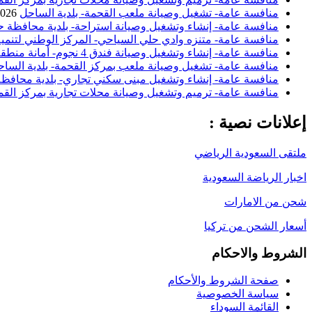
منافسة عامة- تشغيل وصيانة ملعب القحمة- بلدية الساحل
2026
منافسة عامة- إنشاء وتشغيل وصيانة استراحة- بلدية محافظة ح
منافسة عامة- متنزه وادي حلي السياحي- المركز الوطني لتنمية
منافسة عامة- إنشاء وتشغيل وصيانة فندق 4 نجوم- أمانة منطقة الباحة
منافسة عامة- تشغيل وصيانة ملعب بمركز القحمة- بلدية السا
منافسة عامة- إنشاء وتشغيل مبنى سكني تجاري- بلدية محافظة 
منافسة عامة- ترميم وتشغيل وصيانة محلات تجارية بمركز القم
إعلانات نصية :
ملتقى السعودية الرياضي
اخبار الرياضة السعودية
شحن من الامارات
أسعار الشحن من تركيا
الشروط والاحكام
صفحة الشروط والأحكام
سياسة الخصوصية
القائمة السوداء