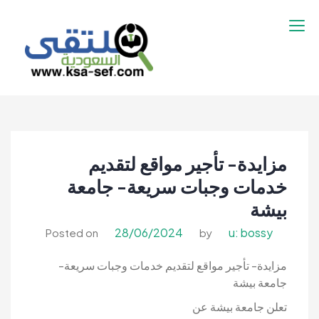
نتقل
لى
لمحتوى
ملتقى السعودية |
ملتقى السعودية | وظائف السعوديه –
وظائف السعوديه –
وظائف شاغرة فى السعودية – توظيف
وظائف شاغرة فى
السعوديه | تنقيب السعوديه
السعودية – توظيف
مزايدة- تأجير مواقع لتقديم
السعوديه | تنقيب
السعوديه
خدمات وجبات سريعة- جامعة
بيشة
28/06/2024
u: bossy
Posted on
by
مزايدة- تأجير مواقع لتقديم خدمات وجبات سريعة-
جامعة بيشة
تعلن جامعة بيشة عن