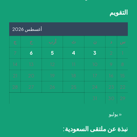
التقويم
أغسطس 2026
س
د
ن
ث
أرب
خ
ج
6
5
4
3
7
2
1
14
13
12
11
10
9
8
21
20
19
18
17
16
15
28
27
26
25
24
23
22
31
30
29
« يوليو
نبذة عن ملتقى السعودية: