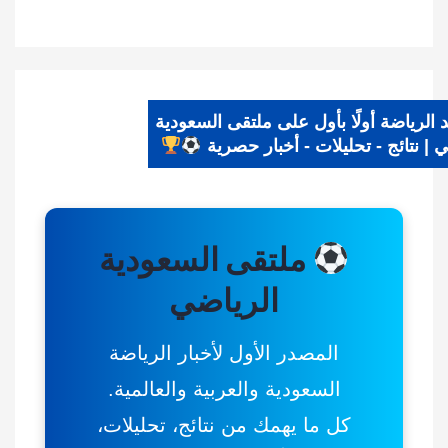
يد الرياضة أولًا بأول على ملتقى السعودية
اضي | نتائج - تحليلات - أخبار حصرية
ملتقى السعودية
الرياضي
المصدر الأول لأخبار الرياضة
السعودية والعربية والعالمية.
كل ما يهمك من نتائج، تحليلات،