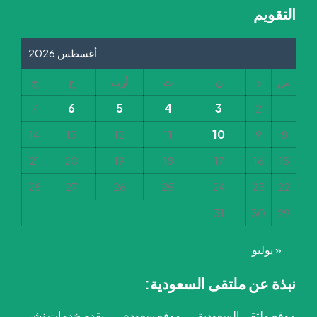
التقويم
أغسطس 2026
س
د
ن
ث
أرب
خ
ج
6
5
4
3
7
2
1
10
14
13
12
11
9
8
21
20
19
18
17
16
15
28
27
26
25
24
23
22
31
30
29
« يوليو
نبذة عن ملتقى السعودية:
موقع ملتقى السعودية
موقع سعودي
يقدم خدمات نشر