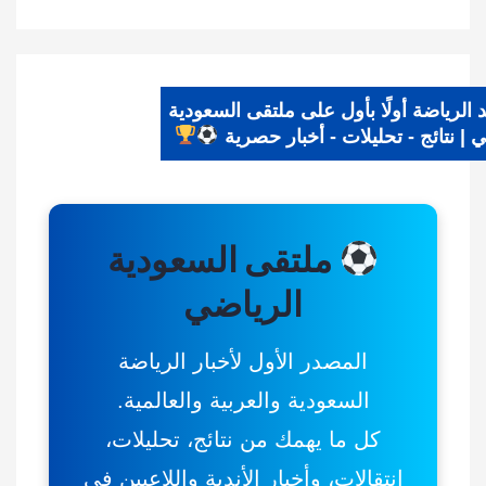
يد الرياضة أولًا بأول على ملتقى السعودية
اضي | نتائج - تحليلات - أخبار حصرية
ملتقى السعودية
الرياضي
المصدر الأول لأخبار الرياضة
السعودية والعربية والعالمية.
كل ما يهمك من نتائج، تحليلات،
انتقالات، وأخبار الأندية واللاعبين في