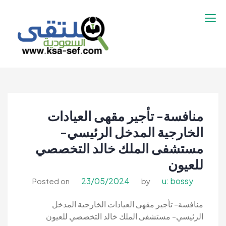
نتقل
لى
لمحتوى
ملتقى السعودية |
ملتقى السعودية | وظائف السعوديه –
وظائف السعوديه –
وظائف شاغرة فى السعودية – توظيف
وظائف شاغرة فى
السعوديه | تنقيب السعوديه
السعودية – توظيف
منافسة- تأجير مقهى العيادات
السعوديه | تنقيب
السعوديه
الخارجية المدخل الرئيسي-
مستشفى الملك خالد التخصصي
للعيون
23/05/2024
u: bossy
Posted on
by
منافسة- تأجير مقهى العيادات الخارجية المدخل
الرئيسي- مستشفى الملك خالد التخصصي للعيون