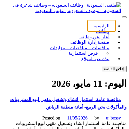
ل
توى
لتقى السعودية | وظائف السعوديه – وظائف شاغرة فى
ى السعودية | وظائف السعوديه – وظائف شاغرة فى السعودية –
الرئيسية
ف السعوديه | تنقيب السعوديه
ودية – توظيف السعوديه | تنقيب السعوديه
وظائف
أعلن عن وظيفة
صفحة إدارة الوظائف
منافسات – مناقصات – مزايدات
فرص استثمارية
نبذة عن الموقع
اق القائمة
يوم:
11 مايو، 2026
نافسة عامة- استثمار انشاء وتشغيل مقهى لبيع المشروبات
أكولات بحي الربيع- أمانة منطقة الرياض
Posted on
11/05/2026
by
u: boss
سة عامة- استثمار انشاء وتشغيل مقهى لبيع المشروبات
أكولات بحي الربيع- أمانة منطقة الرياض تعلن أمانة منطقة