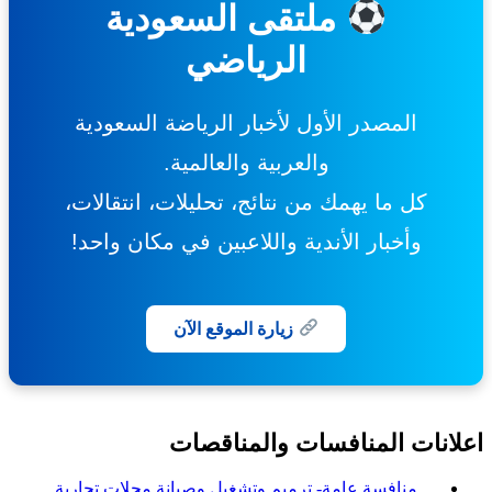
ملتقى السعودية
الرياضي
المصدر الأول لأخبار الرياضة السعودية
والعربية والعالمية.
كل ما يهمك من نتائج، تحليلات، انتقالات،
وأخبار الأندية واللاعبين في مكان واحد!
زيارة الموقع الآن
انات المنافسات والمناقصات
منافسة عامة- ترميم وتشغيل وصيانة محلات تجارية