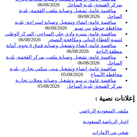
بمركز القمحة- بلدية الساحل
06/08/2026
منافسة عامة- تشغيل وصيانة ملعب القحمة- بلدية
الساحل
06/08/2026
منافسة عامة- إنشاء وتشغيل وصيانة استراحة- بلدية
محافظة حوطة بني تميم
06/08/2026
منافسة عامة- متنزه وادي حلي السياحي- المركز الوطني
لتنمية الغطاء النباتي ومكافحة التصحر
06/08/2026
منافسة عامة- إنشاء وتشغيل وصيانة فندق 4 نجوم- أمانة
منطقة الباحة
06/08/2026
منافسة عامة- تشغيل وصيانة ملعب بمركز القحمة- بلدية
الساحل
06/08/2026
منافسة عامة- إنشاء وتشغيل مبنى سكني تجاري- بلدية
محافظة الأسياح
05/08/2026
منافسة عامة- ترميم وتشغيل وصيانة محلات تجارية
بمركز القمحة- بلدية الساحل
05/08/2026
انات نصية :
لتقى السعودية الرياضي
خبار الرياضة السعودية
حن من الامارات