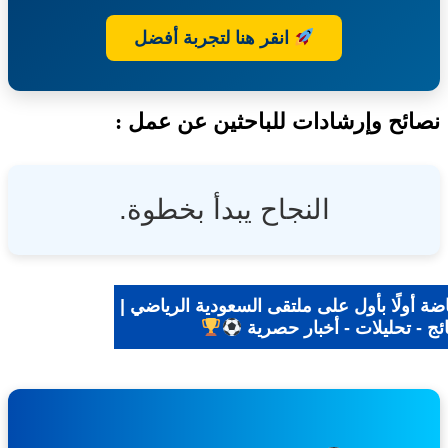
والمياه
والزراعة
انقر هنا لتجربة أفضل
ئح وإرشادات للباحثين عن عمل :
النجاح يبدأ بخطوة.
 أولًا بأول على ملتقى السعودية الرياضي |
ج - تحليلات - أخبار حصرية