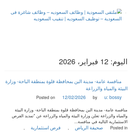
نتقل
لى
لمحتوى
ملتقى السعودية | وظائف السعوديه – وظائف شاغرة فى
ملتقى السعودية | وظائف السعوديه – وظائف شاغرة فى السعودية
– توظيف السعوديه | تنقيب السعوديه
السعودية – توظيف السعوديه | تنقيب السعوديه
اليوم:
12 فبراير، 2026
منافسة عامة- مدينة البن بمحافظة قلوة بمنطقة الباحة- وزارة
البيئة والمياه والزراعة
12/02/2026
u: bossy
Posted on
by
منافسة عامة- مدينة البن بمحافظة قلوة بمنطقة الباحة- وزارة البيئة
والمياه والزراعة تعلن وزارة البيئة والمياه والزراعة عن *تمديد الفرص
الاستثمارية التالية في منافسة...
صحيفة الرياض
فرص استثمارية
,
,
Posted in