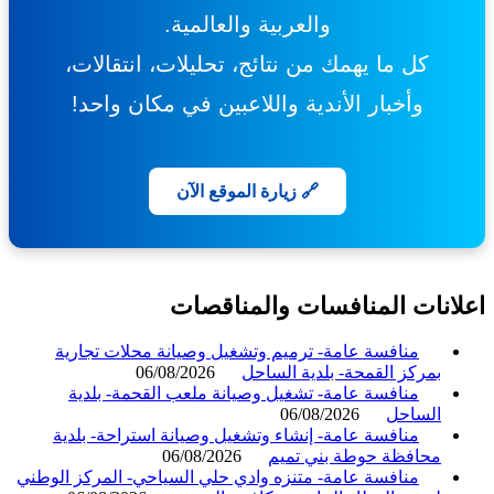
والعربية والعالمية.
كل ما يهمك من نتائج، تحليلات، انتقالات،
وأخبار الأندية واللاعبين في مكان واحد!
🔗 زيارة الموقع الآن
انات المنافسات والمناقصات
منافسة عامة- ترميم وتشغيل وصيانة محلات تجارية
بمركز القمحة- بلدية الساحل
06/08/2026
منافسة عامة- تشغيل وصيانة ملعب القحمة- بلدية
الساحل
06/08/2026
منافسة عامة- إنشاء وتشغيل وصيانة استراحة- بلدية
محافظة حوطة بني تميم
06/08/2026
منافسة عامة- متنزه وادي حلي السياحي- المركز الوطني