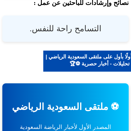
ئح وإرشادات للباحثين عن عمل :
التسامح راحة للنفس.
ًا بأول على ملتقى السعودية الرياضي |
تحليلات - أخبار حصرية ⚽🏆
⚽ ملتقى السعودية الرياضي
المصدر الأول لأخبار الرياضة السعودية