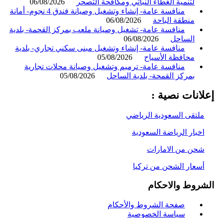
لتنمية الغطاء النباتي ومكافحة التصحر
06/08/2026
منافسة عامة- إنشاء وتشغيل وصيانة فندق 4 نجوم- أمانة
منطقة الباحة
06/08/2026
منافسة عامة- تشغيل وصيانة ملعب بمركز القحمة- بلدية
الساحل
06/08/2026
منافسة عامة- إنشاء وتشغيل مبنى سكني تجاري- بلدية
محافظة الأسياح
05/08/2026
منافسة عامة- ترميم وتشغيل وصيانة محلات تجارية
بمركز القمحة- بلدية الساحل
05/08/2026
انات نصية :
لتقى السعودية الرياضي
خبار الرياضة السعودية
حن من الامارات
سعار الشحن من تركيا
روط والاحكام
صفحة الشروط والأحكام
سياسة الخصوصية