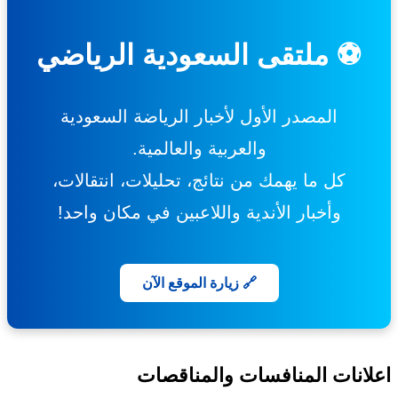
⚽ ملتقى السعودية الرياضي
المصدر الأول لأخبار الرياضة السعودية
والعربية والعالمية.
كل ما يهمك من نتائج، تحليلات، انتقالات،
وأخبار الأندية واللاعبين في مكان واحد!
🔗 زيارة الموقع الآن
انات المنافسات والمناقصات