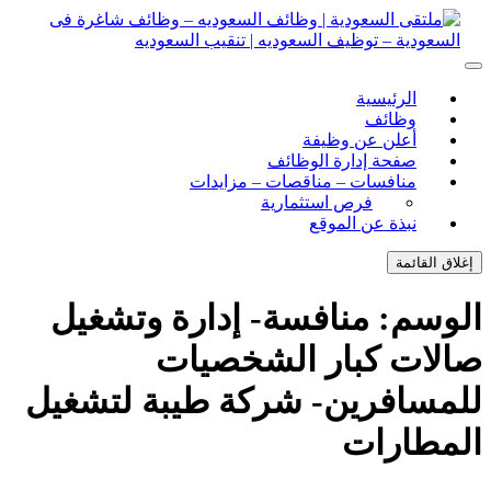
ل
توى
لتقى السعودية | وظائف السعوديه – وظائف شاغرة فى
ى السعودية | وظائف السعوديه – وظائف شاغرة فى السعودية –
الرئيسية
ف السعوديه | تنقيب السعوديه
ودية – توظيف السعوديه | تنقيب السعوديه
وظائف
أعلن عن وظيفة
صفحة إدارة الوظائف
منافسات – مناقصات – مزايدات
فرص استثمارية
نبذة عن الموقع
اق القائمة
وسم:
منافسة- إدارة وتشغيل
لات كبار الشخصيات
مسافرين- شركة طيبة لتشغيل
مطارات