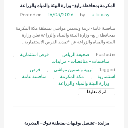
المكرمة بمحافظة رابغ- وزارة البيئة والمياه والزراعة
والعطرية
موقع
16/03/2026
u: bossy
Posted on
by
رقم
2-
منافسة عامة- تربية وتسمين مواشي بمنطقة مكة المكرمة
وزارة
بمحافظة رابغ- وزارة البيئة والمياه والزراعة تعلن وزارة
البيئة
البيئة والمياه والزراعة عن *تمديد الفرص الاستثمارية...
والمياه
صحيفة الرياض
فرص استثمارية
,
,
Posted in
والزراعة
منافسات - مناقصات - مزايدات
تربية وتسمين مواشي
فرص
,
Tagged
استثمارية
مكة المكرمة
منافسة عامة
,
,
,
وزارة البيئة والمياه والزراعة
on
اترك تعليقا
منافسة
عامة-
تربية
وتسمين
مزايدة- تشغيل بوفيهات بمنطقة تبوك- المديرية
مواشي