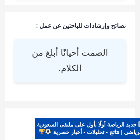
نصائح وإرشادات للباحثين عن عمل :
الصمت أحيانًا أبلغ من
الكلام.
جديد الرياضة أولًا بأول على ملتقى السعودية
الرياضي | نتائج - تحليلات - أخبار حصرية