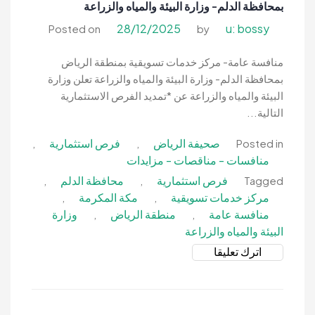
بمحافظة الدلم- وزارة البيئة والمياه والزراعة
ميسان
بمنطقة
28/12/2025
u: bossy
Posted on
by
مكة
المكرمة-
منافسة عامة- مركز خدمات تسويقية بمنطقة الرياض
وزارة
بمحافظة الدلم- وزارة البيئة والمياه والزراعة تعلن وزارة
البيئة
البيئة والمياه والزراعة عن *تمديد الفرص الاستثمارية
والمياه
التالية...
والزراعة
صحيفة الرياض
فرص استثمارية
,
,
Posted in
منافسات - مناقصات - مزايدات
فرص استثمارية
محافظة الدلم
,
,
Tagged
مركز خدمات تسويقية
مكة المكرمة
,
,
منافسة عامة
منطقة الرياض
وزارة
,
,
البيئة والمياه والزراعة
on
اترك تعليقا
منافسة
عامة-
مركز