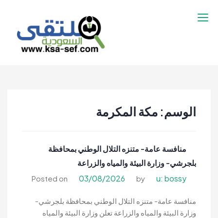
نتقل
لى
لمحتوى
ملتقى السعودية |
ملتقى السعودية | وظائف السعوديه –
وظائف السعوديه –
وظائف شاغرة فى السعودية – توظيف
وظائف شاغرة فى
السعوديه | تنقيب السعوديه
السعودية – توظيف
الوسم:
مكة المكرمة
السعوديه | تنقيب
السعوديه
منافسة عامة- متنزه التلال الوطني بمحافظة
بلجرشي- وزارة البيئة والمياه والزراعة
03/08/2026
u: bossy
Posted on
by
منافسة عامة- متنزه التلال الوطني بمحافظة بلجرشي-
وزارة البيئة والمياه والزراعة تعلن وزارة البيئة والمياه