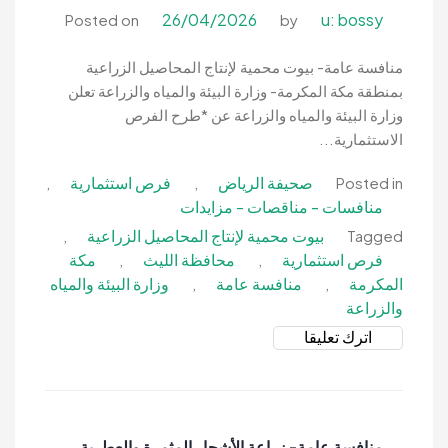
الجموم-
26/04/2026
u: bossy
Posted on
by
وزارة
البيئة
منافسة عامة- بيوت محمية لإنتاج المحاصيل الزراعية
والمياه
بمنطقة مكة المكرمة- وزارة البيئة والمياه والزراعة تعلن
والزراعة
وزارة البيئة والمياه والزراعة عن *طرح الفرص
الاستثمارية...
صحيفة الرياض
فرص استثمارية
,
,
Posted in
منافسات - مناقصات - مزايدات
بيوت محمية لإنتاج المحاصيل الزراعية
,
Tagged
فرص استثمارية
محافظة الليث
مكة
,
,
المكرمة
منافسة عامة
وزارة البيئة والمياه
,
,
والزراعة
on
اترك تعليقا
منافسة
عامة-
بيوت
محمية
منافسة عامة- زراعة الأشجار المثمرة والعطرية