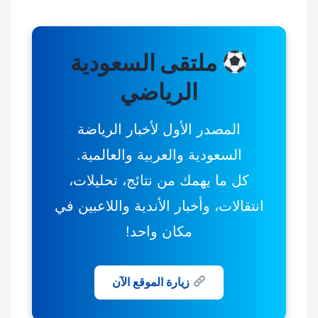
ملتقى السعودية
الرياضي
المصدر الأول لأخبار الرياضة
السعودية والعربية والعالمية.
كل ما يهمك من نتائج، تحليلات،
انتقالات، وأخبار الأندية واللاعبين في
مكان واحد!
زيارة الموقع الآن