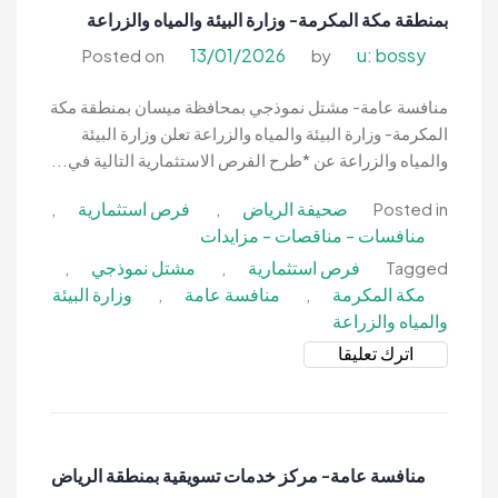
بمنطقة مكة المكرمة- وزارة البيئة والمياه والزراعة
بمنطقة
مكة
13/01/2026
u: bossy
Posted on
by
المكرمة-
وزارة
منافسة عامة- مشتل نموذجي بمحافظة ميسان بمنطقة مكة
البيئة
المكرمة- وزارة البيئة والمياه والزراعة تعلن وزارة البيئة
والمياه
والمياه والزراعة عن *طرح الفرص الاستثمارية التالية في...
والزراعة
صحيفة الرياض
فرص استثمارية
,
,
Posted in
منافسات - مناقصات - مزايدات
فرص استثمارية
مشتل نموذجي
,
,
Tagged
مكة المكرمة
منافسة عامة
وزارة البيئة
,
,
والمياه والزراعة
on
اترك تعليقا
منافسة
عامة-
مشتل
نموذجي
منافسة عامة- مركز خدمات تسويقية بمنطقة الرياض
بمحافظة