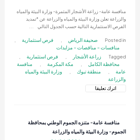
الرخمي-
المركز
منافسة عامة- زراعة الأشجار المثمرة- وزارة البيئة والمياه
الوطني
والزراعة تعلن وزارة البيئة والمياه والزراعة عن *تمديد
لتنمية
الفرص الاستثمارية التالية حسب الجدول التالي ...
الغطاء
صحيفة الرياض
فرص استثمارية
,
,
Posted in
النباتي
منافسات - مناقصات - مزايدات
زراعة الأشجار
فرص استثمارية
,
,
Tagged
محافظة الكامل
مكة المكرمة
منافسة
,
,
عامة
منطقة تبوك
وزارة البيئة والمياه
,
,
والزراعة
on
اترك تعليقا
منافسة
عامة-
زراعة
الأشجار
منافسة عامة- متنزه الجموم الوطني بمحافظة
المثمرة-
الجموم- وزارة البيئة والمياه والزراعة
وزارة