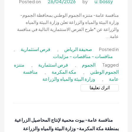
البيئة
26/04/2026
u: bossy
Posted on
by
والمياه
والزراعة
منافسة عامة- متنزه الجموم الوطني بمحافظة الجموم-
وزارة البيئة والمياه والزراعة تعلن وزارة البيئة والمياه
والزراعة عن *طرح الفرص الاستثمارية التالية في منافسة
عامة...
صحيفة الرياض
فرص استثمارية
,
,
Posted in
منافسات - مناقصات - مزايدات
الجموم
فرص استثمارية
متنزه
,
,
Tagged
الجموم الوطني
مكة المكرمة
منافسة
,
,
عامة
وزارة البيئة والمياه والزراعة
,
on
اترك تعليقا
منافسة
عامة-
متنزه
الجموم
منافسة عامة- بيوت محمية لإنتاج المحاصيل الزراعية
الوطني
بمنطقة مكة المكرمة- وزارة البيئة والمياه والزراعة
بمحافظة