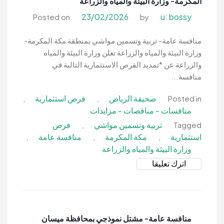
المكرمة- وزارة البيئة والمياه والزراعة
المديرية
العامة
23/02/2026
u: bossy
Posted on
by
لحرس
الحدود
منافسة عامة- تربية وتسمين مواشي بمنطقة مكة المكرمة-
وزارة البيئة والمياه والزراعة تعلن وزارة البيئة والمياه
والزراعة عن *تمديد الفرص الاستثمارية التالية في
منافسة...
صحيفة الرياض
فرص استثمارية
,
,
Posted in
منافسات - مناقصات - مزايدات
تربية وتسمين مواشي
فرص
,
Tagged
استثمارية
مكة المكرمة
منافسة عامة
,
,
,
وزارة البيئة والمياه والزراعة
on
اترك تعليقا
منافسة
عامة-
تربية
وتسمين
منافسة عامة- مشتل نموذجي بمحافظة ميسان
مواشي