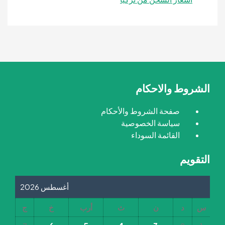
الشروط والاحكام
صفحة الشروط والأحكام
سياسة الخصوصية
القائمة السوداء
التقويم
أغسطس 2026
س
د
ن
ث
أرب
خ
ج