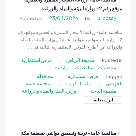
لإنتاج
موقع رقم 2- وزارة البيئة والمياه والزراعة
المحاصيل
الزراعية
23/04/2026
u: bossy
Posted on
by
بمنطقة
مكة
منافسة عامة- زراعة الأشجار المثمرة والعطرية موقع رقم
المكرمة-
2- وزارة البيئة والمياه والزراعة تعلن وزارة البيئة والمياه
وزارة
والزراعة عن *طرح الفرص الاستثمارية التالية في...
البيئة
صحيفة الرياض
فرص استثمارية
,
,
Posted in
والمياه
منافسات - مناقصات - مزايدات
والزراعة
فرص استثمارية
محافظة
,
Tagged
بلجرشي
مكة المكرمة
منافسة عامة
,
,
,
منطقة الباحة
وزارة البيئة والمياه والزراعة
,
on
اترك تعليقا
منافسة
عامة-
زراعة
الأشجار
منافسة عامة- تربية وتسمين مواشي بمنطقة مكة
المثمرة