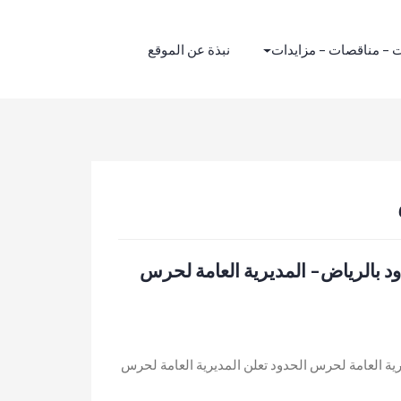
 – مناقصات – مزايدات
نبذة عن الموقع
د بالرياض- المديرية العامة لحرس
ية العامة لحرس الحدود تعلن المديرية العامة لحرس