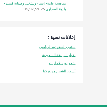
منافسة عامة- إنشاء وتشغيل وصيانة كشك-
بلدية الصداوي
05/08/2026
إعلانات نصية :
ملتقى السعودية الرياضي
اخبار الرياضة السعودية
شحن من الامارات
أسعار الشحن من تركيا