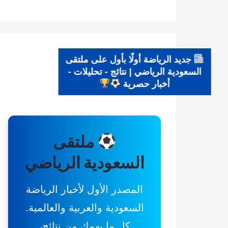
جديد الرياضة أولًا بأول على ملتقى
السعودية الرياضي | نتائج - تحليلات -
أخبار حصرية
ملتقى
السعودية الرياضي
المصدر الأول لأخبار الرياضة
السعودية والعربية والعالمية.
كل ما يهمك من نتائج،