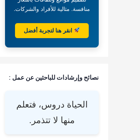
منافسة. مثالية للأفراد والشركات.
انقر هنا لتجربة أفضل
نصائح وإرشادات للباحثين عن عمل :
الحياة دروس، فتعلم
منها لا تتذمر.