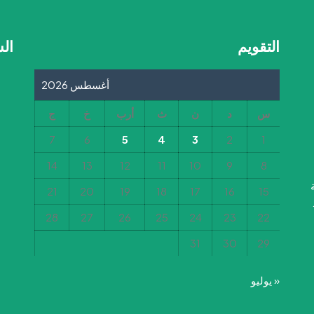
التقويم
ال
أغسطس 2026
س
د
ن
ث
أرب
خ
ج
7
6
5
4
3
2
1
14
13
12
11
10
9
8
21
20
19
18
17
16
15
28
27
26
25
24
23
22
31
30
29
« يوليو