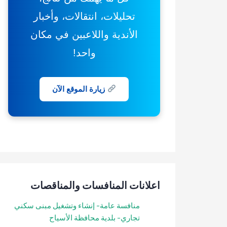
تحليلات، انتقالات، وأخبار
الأندية واللاعبين في مكان
واحد!
زيارة الموقع الآن
اعلانات المنافسات والمناقصات
منافسة عامة- إنشاء وتشغيل مبنى سكني
تجاري- بلدية محافظة الأسياح