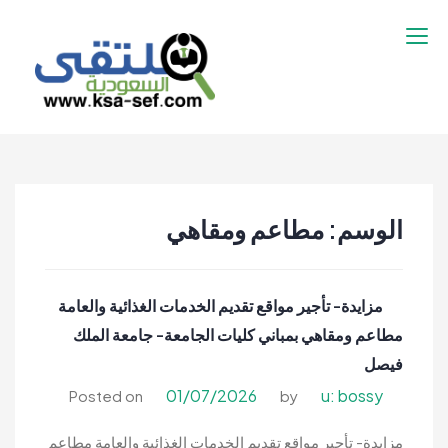
نتقل
لى
لمحتوى
ملتقى السعودية |
ملتقى السعودية | وظائف السعوديه –
وظائف السعوديه –
وظائف شاغرة فى السعودية – توظيف
وظائف شاغرة فى
السعوديه | تنقيب السعوديه
السعودية – توظيف
الوسم:
مطاعم ومقاهي
السعوديه | تنقيب
السعوديه
مزايدة- تأجير مواقع تقديم الخدمات الغذائية والعامة
مطاعم ومقاهي بمباني كليات الجامعة- جامعة الملك
فيصل
01/07/2026
u: bossy
Posted on
by
مزايدة- تأجير مواقع تقديم الخدمات الغذائية والعامة مطاعم