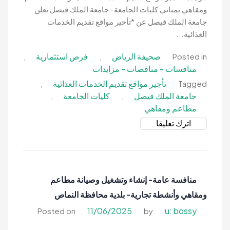
ومقاهي بمباني كليات الجامعة- جامعة الملك فيصل تعلن
جامعة الملك فيصل عن *تأجير مواقع تقديم الخدمات
الغذائية...
صحيفة الرياض
فرص استثمارية
,
,
Posted in
منافسات - مناقصات - مزايدات
تأجير مواقع تقديم الخدمات الغذائية
,
Tagged
جامعة الملك فيصل
كليات الجامعة
,
,
مطاعم ومقاهي
on
اترك تعليقا
مزايدة-
تأجير
مواقع
تقديم
منافسة عامة- إنشاء وتشغيل وصيانة مطاعم
الخدمات
ومقاهي وأنشطة تجارية- بلدية محافظة النماص
الغذائية
والعامة
11/06/2025
u: bossy
Posted on
by
مطاعم