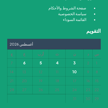
صفحة الشروط والأحكام
سياسة الخصوصية
القائمة السوداء
التقويم
أغسطس 2026
س
د
ن
ث
أرب
خ
ج
6
5
4
3
7
2
1
10
14
13
12
11
9
8
21
20
19
18
17
16
15
28
27
26
25
24
23
22
31
30
29