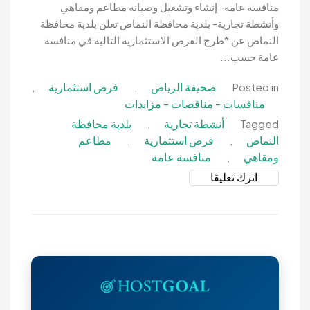
ومقاهي
منافسة عامة- إنشاء وتشغيل وصيانة مطاعم ومقاهي
بمباني
وأنشطة تجارية- بلدية محافظة النماص تعلن بلدية محافظة
كليات
النماص عن *طرح الفرص الاستثمارية التالية في منافسة
الجامعة-
عامة حسب...
جامعة
صحيفة الرياض
فرص استثمارية
,
,
Posted in
الملك
منافسات - مناقصات - مزايدات
فيصل
أنشطة تجارية
بلدية محافظة
,
Tagged
النماص
فرص استثمارية
مطاعم
,
,
ومقاهي
منافسة عامة
,
on
اترك تعليقا
منافسة
عامة-
إنشاء
وتشغيل
وصيانة
مطاعم
ومقاهي
وأنشطة