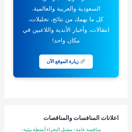
السعودية والعربية والعالمية.
كل ما يهمك من نتائج، تحليلات،
انتقالات، وأخبار الأندية واللاعبين في
مكان واحد!
زيارة الموقع الآن
اعلانات المنافسات والمناقصات
منافسة عامة- مشتل البخراء أنشطة بيئية-