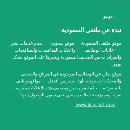
31
30
29
« يوليو
نبذة عن ملتقى السعودية:
موقع ملتقى السعودية
موقع سعودي
يقدم خدمات نشر
اعلانات الوظائف
، واعلانات المناقصات والمنافسات
والمزايدات من الصحف السعودية ونشرها على الموقع بشكل
يومي.
موقع يعلن عن الوظائف الموجودة في المواقع والصحف
والمجلات السعودية، لهذا يعتبر من أفضل
مواقع توظيف
بالسعودية
، كما يقوم بفرز وتصنيف هذه الإعلانات بطريقة
سهلة ومميزة تحت قسم معين حتى يسهل الوصول إليها.
www.ksa-sef.com