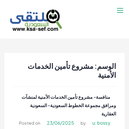
نتقل
لى
لمحتوى
ملتقى السعودية |
ملتقى السعودية | وظائف السعوديه –
وظائف السعوديه –
وظائف شاغرة فى السعودية – توظيف
وظائف شاغرة فى
السعوديه | تنقيب السعوديه
السعودية – توظيف
الوسم:
مشروع تأمين الخدمات
السعوديه | تنقيب
الأمنية
السعوديه
منافسة- مشروع تأمين الخدمات الأمنية لمنشآت
ومرافق مجموعة الخطوط السعودية- السعودية
العقارية
23/06/2025
u: bossy
Posted on
by