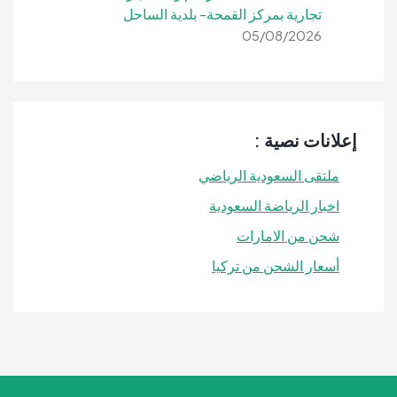
تجارية بمركز القمحة- بلدية الساحل
05/08/2026
إعلانات نصية :
ملتقى السعودية الرياضي
اخبار الرياضة السعودية
شحن من الامارات
أسعار الشحن من تركيا