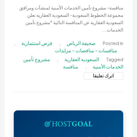
منافسة- مشروع تأمين الخدمات الأمنية لمنشآت ومرافق
مجموعة الخطوط السعودية- السعودية العقارية تعلن
السعودية العقارية عن المنافسة التالية *مشروع تأمين
الخدمات...
صحيفة الرياض
فرص استثمارية
,
,
Posted in
منافسات - مناقصات - مزايدات
السعودية العقارية
مشروع تأمين
,
Tagged
الخدمات الأمنية
منافسة
,
on
اترك تعليقا
منافسة-
مشروع
تأمين
الخدمات
الأمنية
لمنشآت
ومرافق
مجموعة