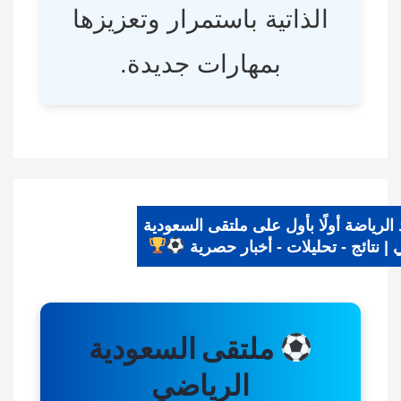
الذاتية باستمرار وتعزيزها
بمهارات جديدة.
د الرياضة أولًا بأول على ملتقى السعودية
ضي | نتائج - تحليلات - أخبار حصرية
ملتقى السعودية
الرياضي