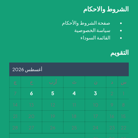
الشروط والاحكام
صفحة الشروط والأحكام
سياسة الخصوصية
القائمة السوداء
التقويم
أغسطس 2026
س
د
ن
ث
أرب
خ
ج
6
5
4
3
7
2
1
14
13
12
11
10
9
8
21
20
19
18
17
16
15
28
27
26
25
24
23
22