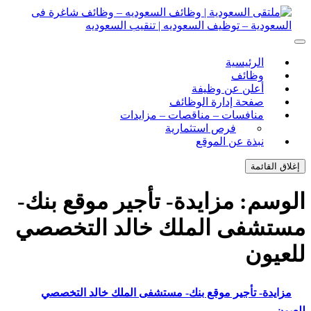
ل
توى
لتقى السعودية | وظائف السعوديه – وظائف شاغرة فى
ى السعودية | وظائف السعوديه – وظائف شاغرة فى السعودية –
الرئيسية
ف السعوديه | تنقيب السعوديه
ودية – توظيف السعوديه | تنقيب السعوديه
وظائف
أعلن عن وظيفة
صفحة إدارة الوظائف
منافسات – مناقصات – مزايدات
فرص استثمارية
نبذة عن الموقع
اق القائمة
وسم:
مزايدة- تأجير موقع بنك-
تشفى الملك خالد التخصصي
عيون
زايدة- تأجير موقع بنك- مستشفى الملك خالد التخصصي
ون