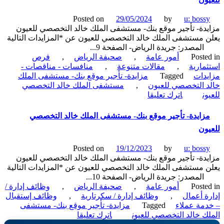
Posted on
29/05/2024
by
u: boss
دة- تأجير موقع بنك- مستشفى الملك خالد التخصصي للعيون
 مستشفى الملك خالد التخصصي للعيون عن *المزايدات التالية
در: جريدة الرياض- الصفحة 9...
Poste
أمور عامة
,
صحيفة الرياض
,
فرص
مارية
,
مقالات متنوعة
,
منافسات - مناقصات -
دات
Tagged
مزايدة- تأجير موقع بنك- مستشفى الملك
 التخصصي للعيون
,
مستشفى الملك خالد التخصصي
on
ن
اترك تعليقا
مزايدة-
تأجير
زايدة- تأجير موقع بنك- مستشفى الملك خالد التخصصي
موقع
ون
بنك-
مستشفى
Posted on
19/12/2023
by
u: boss
الملك
دة- تأجير موقع بنك- مستشفى الملك خالد التخصصي للعيون
خالد
 مستشفى الملك خالد التخصصي للعيون عن *المزايدات التالية
التخصصي
در: جريدة الرياض- الصفحة 10...
للعيون
Poste
أمور عامة
,
صحيفة الرياض
,
وظائف إدارة /
ة أعمال
,
وظائف إدارة / سكرتارية
,
وظائف إستقبال
مة عملاء
Tagged
مزايدة- تأجير موقع بنك- مستشفى
on
ك خالد التخصصي للعيون
اترك تعليقا
مزايدة-