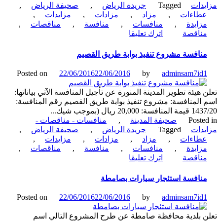
دات
Tagged
جريدة الرياض
,
صحيفة الرياض
,
طاءات
,
مزاد
,
مزادات
,
مزايدات
,
زايدة
,
منافسات
,
منافسة
,
مناقصات
,
on
ناقصة
اترك تعليقا
منافسة
صيانة
نافسة مشروع تنفيذ بوابة طريق القصيم
وتشغيل
أنفاق
Posted on
22/06/2016
22/06/2016
by
adminsam7id
السيارات
وأنفاق
 هيئة تطوير المدينة المنورة عن تأجيل المنافسة الآتي بياناتها:
المشاه
المنافسة: مشروع تنفيذ بوابة طريق القصيم رقم المنافسة:
بالمنطقة
20,000 ريال (بموجب شيك...
المركزية
Poste
صحيفة المدينة
,
منافسات - مناقصات -
دات
Tagged
جريدة الرياض
,
صحيفة الرياض
,
طاءات
,
مزاد
,
مزادات
,
مزايدات
,
زايدة
,
منافسات
,
منافسة
,
مناقصات
,
on
ناقصة
اترك تعليقا
منافسة
مشروع
نافسة استئجار سيارات بصامطة
تنفيذ
بوابة
Posted on
22/06/2016
22/06/2016
by
adminsam7id
طريق
القصيم
 بلدية محافظة صامطة عن طرح المشروع التالي اسم