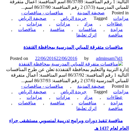
التالية: 1 رقم المنافسة: 86/37/89 اسم المنافسة: أعمال متفرقة
درسية (37/3) 2 رقم المنافسة: 86/37/90 اسم...
Poste
صحيفة المدينة
,
منافسات - مناقصات -
دات
Tagged
جريدة الرياض
,
صحيفة الرياض
,
طاءات
,
مزاد
,
مزادات
,
مزايدات
,
زايدة
,
منافسات
,
منافسة
,
مناقصات
,
on
ناقصة
اترك تعليقا
منافسات
متفرقة
نافسات متفرقة للمباني المدرسية بمحافظة القنفذة
للمباني
المدرسية
Posted on
22/06/2016
22/06/2016
by
adminsam7id
وتأهيل
مدارس
ة التربية والتعليم بمحافظة القنفذذة تعلن عن طرح المنافسات
بمحافظة
التالية 1 رقم المنافسة: 86/37/92 اسم المنافسة: أعمال متفرقة
القنفذة
درسية (37/6) 2 رقم المنافسة: 86/37/93 اسم...
Poste
صحيفة المدينة
,
منافسات - مناقصات -
دات
Tagged
جريدة الرياض
,
صحيفة الرياض
,
طاءات
,
مزاد
,
مزادات
,
مزايدات
,
زايدة
,
منافسات
,
منافسة
,
مناقصات
,
on
ناقصة
اترك تعليقا
منافسات
متفرقة
نافسة تنفيذ دورات وبرامج تدريبية لمنسوبي مستشفى حراء
للمباني
عام 1437 هـ
المدرسية