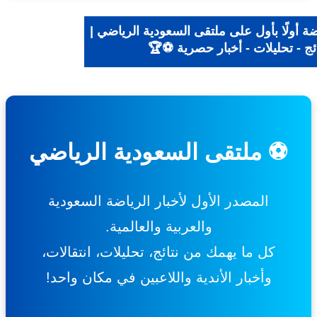
ة أولًا بأول على ملتقى السعودية الرياضي |
ج - تحليلات - أخبار حصرية ⚽🏆
⚽ ملتقى السعودية الرياضي
المصدر الأول لأخبار الرياضة السعودية
والعربية والعالمية.
كل ما يهمك من نتائج، تحليلات، انتقالات،
وأخبار الأندية واللاعبين في مكان واحد!