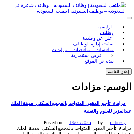
ل
توى
لتقى السعودية | وظائف السعوديه – وظائف شاغرة فى
ى السعودية | وظائف السعوديه – وظائف شاغرة فى السعودية –
الرئيسية
ف السعوديه | تنقيب السعوديه
ودية – توظيف السعوديه | تنقيب السعوديه
وظائف
أعلن عن وظيفة
صفحة إدارة الوظائف
منافسات – مناقصات – مزايدات
فرص استثمارية
نبذة عن الموقع
اق القائمة
وسم:
مزادات
زايدة- تأجير المقهى المتواجد بالمجمع السكني- مدينة الملك
لعزيز للعلوم والتقنية
Posted on
19/01/2025
by
u: boss
دة- تأجير المقهى المتواجد بالمجمع السكني- مدينة الملك
لعزيز للعلوم والتقنية تعلن مدينة الملك عبدالعزيز للعلوم