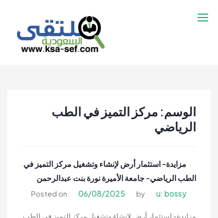
نتقل
لى
لمحتوى
ملتقى السعودية |
ملتقى السعودية | وظائف السعوديه –
وظائف السعوديه –
وظائف شاغرة فى السعودية – توظيف
وظائف شاغرة فى
السعوديه | تنقيب السعوديه
السعودية – توظيف
الوسم:
مركز التميز في الطب
السعوديه | تنقيب
الرياضي
السعوديه
مزايدة- استثمار أرض لإنشاء وتشغيل مركز التميز في
الطب الرياضي- جامعة الأميرة نورة بنت عبدالرحمن
06/08/2025
u: bossy
Posted on
by
مزايدة- استثمار أرض لإنشاء وتشغيل مركز التميز في الطب