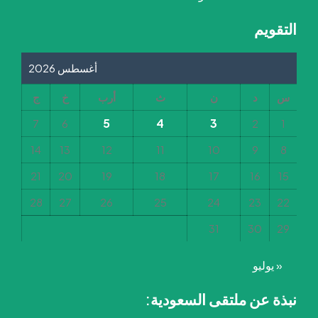
التقويم
أغسطس 2026
س
د
ن
ث
أرب
خ
ج
5
4
3
7
6
2
1
14
13
12
11
10
9
8
21
20
19
18
17
16
15
28
27
26
25
24
23
22
31
30
29
« يوليو
نبذة عن ملتقى السعودية: