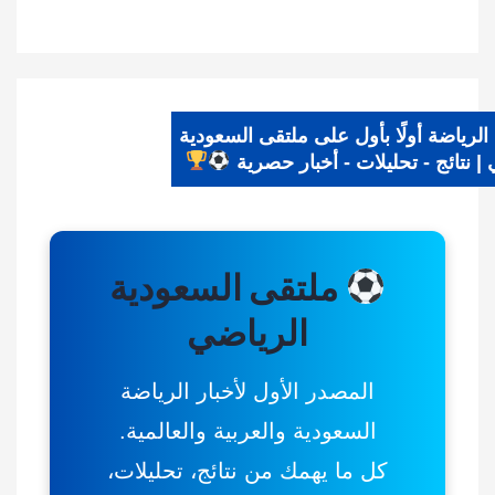
 الرياضة أولًا بأول على ملتقى السعودية
ي | نتائج - تحليلات - أخبار حصرية
ملتقى السعودية
الرياضي
المصدر الأول لأخبار الرياضة
السعودية والعربية والعالمية.
كل ما يهمك من نتائج، تحليلات،