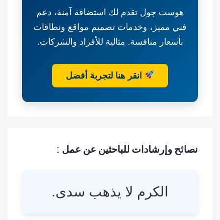
الرياضي-
هوست جول تقدم لك استضافة آمنة، دعم
جامعة
فني مميز، وخدمات تصميم مواقع ونطاقات
الأميرة
نورة
بأسعار منافسة. مثالية للأفراد والشركات.
بنت
عبدالرحمن
انقر هنا لتجربة أفضل
نصائح وإرشادات للباحثين عن عمل :
الكرم لا يذهب سدى.