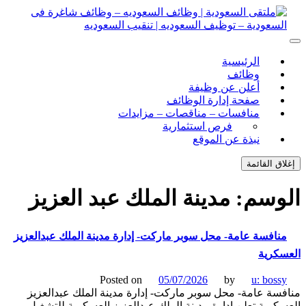
ل
توى
لتقى السعودية | وظائف السعوديه – وظائف شاغرة فى
ى السعودية | وظائف السعوديه – وظائف شاغرة فى السعودية –
الرئيسية
ف السعوديه | تنقيب السعوديه
ودية – توظيف السعوديه | تنقيب السعوديه
وظائف
أعلن عن وظيفة
صفحة إدارة الوظائف
منافسات – مناقصات – مزايدات
فرص استثمارية
نبذة عن الموقع
اق القائمة
وسم:
مدينة الملك عبد العزيز
نافسة عامة- محل سوبر ماركت- إدارة مدينة الملك عبدالعزيز
كرية
Posted on
05/07/2026
by
u: boss
سة عامة- محل سوبر ماركت- إدارة مدينة الملك عبدالعزيز
كرية تعلن إدارة مدينة الملك عبدالعزيز العسكرية للتشغيل