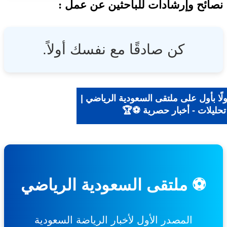
ئح وإرشادات للباحثين عن عمل :
كن صادقًا مع نفسك أولاً.
ا بأول على ملتقى السعودية الرياضي |
حليلات - أخبار حصرية ⚽🏆
⚽ ملتقى السعودية الرياضي
المصدر الأول لأخبار الرياضة السعودية