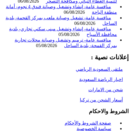
لتنمية الغطاء النباتي ومكافحة التصحر
06/08/2026
منافسة عامة- إنشاء وتشغيل وصيانة فندق 4 نجوم- أمانة
منطقة الباحة
06/08/2026
منافسة عامة- تشغيل وصيانة ملعب بمركز القحمة- بلدية
الساحل
06/08/2026
منافسة عامة- إنشاء وتشغيل مبنى سكني تجاري- بلدية
محافظة الأسياح
05/08/2026
منافسة عامة- ترميم وتشغيل وصيانة محلات تجارية
بمركز القمحة- بلدية الساحل
05/08/2026
انات نصية :
لتقى السعودية الرياضي
خبار الرياضة السعودية
حن من الامارات
سعار الشحن من تركيا
روط والاحكام
صفحة الشروط والأحكام
سياسة الخصوصية