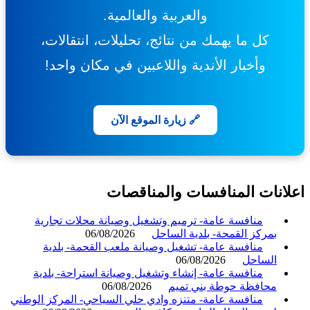
والعربية والعالمية.
كل ما يهمك من نتائج، تحليلات، انتقالات،
وأخبار الأندية واللاعبين في مكان واحد!
🔗 زيارة الموقع الآن
انات المنافسات والمناقصات
منافسة عامة- ترميم وتشغيل وصيانة محلات تجارية
بمركز القمحة- بلدية الساحل
06/08/2026
منافسة عامة- تشغيل وصيانة ملعب القحمة- بلدية
الساحل
06/08/2026
منافسة عامة- إنشاء وتشغيل وصيانة استراحة- بلدية
محافظة حوطة بني تميم
06/08/2026
منافسة عامة- متنزه وادي حلي السياحي- المركز الوطني