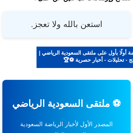
استعن بالله ولا تعجز.
ة أولًا بأول على ملتقى السعودية الرياضي |
ج - تحليلات - أخبار حصرية ⚽🏆
⚽ ملتقى السعودية الرياضي
المصدر الأول لأخبار الرياضة السعودية