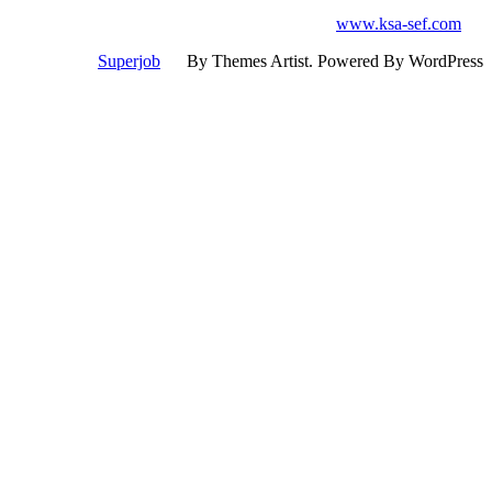
www.ksa-sef.co
Superjob
By Themes Artist. Powered By WordP