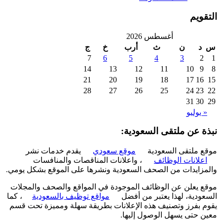
ويم
أغسطس 2026
د
ن
ث
أرب
خ
ج
7
6
5
4
3
2
14
13
12
11
10
9
21
20
19
18
17
16
28
27
26
25
24
23
31
30
 يوليو
ة عن ملتقى السعودية:
 ملتقى السعودية
موقع سعودي
يقدم خدمات نشر
علانات الوظائف
، واعلانات المناقصات والمنافسات
زايدات من الصحف السعودية ونشرها على الموقع بشكل يومي.
 يعلن عن الوظائف الموجودة في المواقع والصحف والمجلات
ودية، لهذا يعتبر من أفضل
مواقع توظيف بالسعودية
، كما
 بفرز وتصنيف هذه الإعلانات بطريقة سهلة ومميزة تحت قسم
 حتى يسهل الوصول إليها.