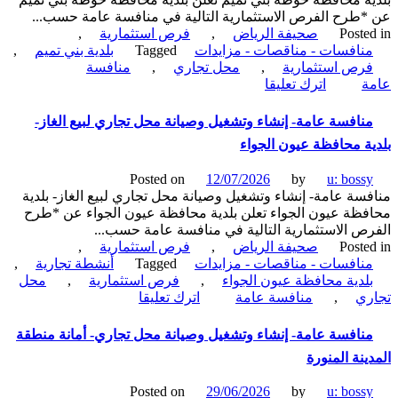
طرح الفرص الاستثمارية التالية في منافسة عامة حسب...
Poste
صحيفة الرياض
,
فرص استثمارية
,
نافسات - مناقصات - مزايدات
Tagged
بلدية بني تميم
,
رص استثمارية
,
محل تجاري
,
منافسة
on
ة
اترك تعليقا
منافسة
عامة-
نافسة عامة- إنشاء وتشغيل وصيانة محل تجاري لبيع الغاز-
تشغيل
ة محافظة عيون الجواء
وصيانة
محل
Posted on
12/07/2026
by
u: boss
تجاري
سة عامة- إنشاء وتشغيل وصيانة محل تجاري لبيع الغاز- بلدية
بسوق
ظة عيون الجواء تعلن بلدية محافظة عيون الجواء عن *طرح
طويق
ص الاستثمارية التالية في منافسة عامة حسب...
رقم
Poste
صحيفة الرياض
,
فرص استثمارية
,
8-
نافسات - مناقصات - مزايدات
Tagged
أنشطة تجارية
,
بلدية
لدية محافظة عيون الجواء
,
فرص استثمارية
,
محل
محافظة
on
ري
,
منافسة عامة
اترك تعليقا
حوطة
منافسة
بني
عامة-
نافسة عامة- إنشاء وتشغيل وصيانة محل تجاري- أمانة منطقة
تميم
إنشاء
ينة المنورة
وتشغيل
وصيانة
Posted on
29/06/2026
by
u: boss
محل