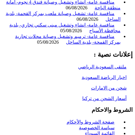
منافسة عامة- إنشاء وتشغيل وصيانة فندق 4 نجوم- أمانة
منطقة الباحة
06/08/2026
منافسة عامة- تشغيل وصيانة ملعب بمركز القحمة- بلدية
الساحل
06/08/2026
منافسة عامة- إنشاء وتشغيل مبنى سكني تجاري- بلدية
محافظة الأسياح
05/08/2026
منافسة عامة- ترميم وتشغيل وصيانة محلات تجارية
بمركز القمحة- بلدية الساحل
05/08/2026
انات نصية :
لتقى السعودية الرياضي
خبار الرياضة السعودية
حن من الامارات
سعار الشحن من تركيا
روط والاحكام
صفحة الشروط والأحكام
سياسة الخصوصية
القائمة السوداء