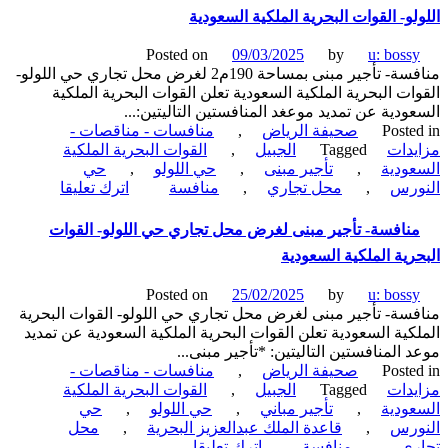
إنشاء
لو- القوات البحرية الملكية السعودية
وتشغيل
وصيانة
Posted on
09/03/2025
by
u: boss
محل
منافسة- تأجير مبنى بمساحة 190م2 لغرض محل تجاري حي اللولو-
تجاري-
ات البحرية الملكية السعودية تعلن القوات البحرية الملكية
بلدية
ودية عن تمديد موعغد المنافستين التاليتين:...
محافظة
Poste
صحيفة الرياض
,
منافسات - مناقصات -
الخفجي
دات
Tagged
الجبيل
,
القوات البحرية الملكية
ودية
,
تأجير مبنى
,
حي اللولو
,
حي
on
ورس
,
محل تجاري
,
منافسة
اترك تعليقا
منافسة-
تأجير
نافسة- تأجير مبنى لغرض محل تجاري حي اللولو- القوات
مبنى
رية الملكية السعودية
بمساحة
190م2
Posted on
25/02/2025
by
u: boss
لغرض
سة- تأجير مبنى لغرض محل تجاري حي اللولو- القوات البحرية
محل
كية السعودية تعلن القوات البحرية الملكية السعودية عن تمديد
تجاري
 المنافستين التاليتين: *تأجير مبنى...
حي
Poste
صحيفة الرياض
,
منافسات - مناقصات -
اللولو-
دات
Tagged
الجبيل
,
القوات البحرية الملكية
القوات
ودية
,
تأجير مباني
,
حي اللولو
,
حي
البحرية
ورس
,
قاعدة الملك عبدالعزيز البحرية
,
محل
الملكية
on
ري
,
منافسة
اترك تعليقا