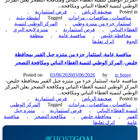
ني لتنمية الغطاء النباتي ومكافحة...
Poste
صحيفة الرياض
,
فرص استثمارية
,
نافسات - مناقصات - مزايدات
Tagged
أنشطة بيئية
,
ستثمار جزء من متنزه وطني
,
المركز الوطني لتنمية
اء النباتي
,
فرص استثمارية
,
متنزه لايجه البري
,
حافظة خليص
,
منافسة عامة
,
منطقة
on
ف
اترك تعليقا
منافسة
عامة-
نافسة عامة- استثمار جزء من متنزه جبل القمر بمحافظة
استثمار
- المركز الوطني لتنمية الغطاء النباتي ومكافحة التصحر
متنزه
لايجه
Posted on
03/06/2026
03/06/2026
by
u: boss
البري
سة عامة- استثمار جزء من متنزه جبل القمر بمحافظة خليص-
محافظة
كز الوطني لتنمية الغطاء النباتي ومكافحة التصحر يعلن المركز
دومة
ني لتنمية الغطاء النباتي ومكافحة...
الجندل-
Poste
صحيفة الرياض
,
فرص استثمارية
,
المركز
نافسات - مناقصات - مزايدات
Tagged
المركز الوطني
الوطني
ية الغطاء النباتي
,
فرص استثمارية
,
متنزه جبل
لتنمية
ر
,
محافظة خليص
,
مكافحة التصحر
,
منافسة
الغطاء
on
ة
اترك تعليقا
النباتي
منافسة
ومكافحة
عامة-
التصحر
استثمار