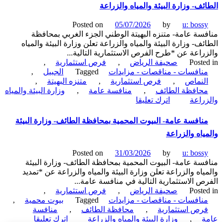
ئف- وزارة البيئة والمياه والزراعة
مرات
الوطني
Posted on
05/07/2026
by
u: boss
جزء
سة عامة- متنزه البهيتة الوطني الجزء الغربي بمحافظة
رقم
ئف- وزارة البيئة والمياه والزراعة تعلن وزارة البيئة والمياه
1
راعة عن *طرح الفرص الاستثمارية التالية...
بمحافظة
Poste
صحيفة الرياض
,
فرص استثمارية
,
مرات-
نافسات - مناقصات - مزايدات
Tagged
الجبيل
,
وزارة
لنماص
,
فرص استثمارية
,
متنزه البهيتة
,
البيئة
حافظة الطائف
,
منافسة عامة
,
وزارة البيئة والمياه
والمياه
on
راعة
اترك تعليقا
والزراعة
منافسة
عامة-
نافسة عامة- البيوت المحمية بمحافظة الطائف- وزارة البيئة
متنزه
ياه والزراعة
البهيتة
الوطني
Posted on
31/03/2026
by
u: boss
الجزء
سة عامة- البيوت المحمية بمحافظة الطائف- وزارة البيئة
الغربي
ياه والزراعة تعلن وزارة البيئة والمياه والزراعة عن *تمديد
بمحافظة
ص الاستثمارية التالية في منافسة عامة...
الطائف-
Poste
صحيفة الرياض
,
فرص استثمارية
,
وزارة
نافسات - مناقصات - مزايدات
Tagged
بيوت محمية
,
البيئة
رص استثمارية
,
محافظة الطائف
,
منافسة
والمياه
on
ة
,
وزارة البيئة والمياه والزراعة
اترك تعليقا
والزراعة