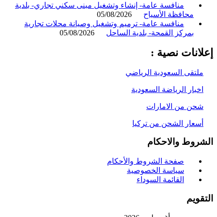
منافسة عامة- إنشاء وتشغيل مبنى سكني تجاري- بلدية
محافظة الأسياح
05/08/2026
منافسة عامة- ترميم وتشغيل وصيانة محلات تجارية
بمركز القمحة- بلدية الساحل
05/08/2026
انات نصية :
لتقى السعودية الرياضي
خبار الرياضة السعودية
حن من الامارات
سعار الشحن من تركيا
روط والاحكام
صفحة الشروط والأحكام
سياسة الخصوصية
القائمة السوداء
ويم