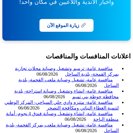
وأخبار الأندية واللاعبين في مكان واحد!
زيارة الموقع الآن
انات المنافسات والمناقصات
منافسة عامة- ترميم وتشغيل وصيانة محلات تجارية
بمركز القمحة- بلدية الساحل
06/08/2026
منافسة عامة- تشغيل وصيانة ملعب القحمة- بلدية
الساحل
06/08/2026
منافسة عامة- إنشاء وتشغيل وصيانة استراحة- بلدية
محافظة حوطة بني تميم
06/08/2026
منافسة عامة- متنزه وادي حلي السياحي- المركز الوطني
لتنمية الغطاء النباتي ومكافحة التصحر
06/08/2026
منافسة عامة- إنشاء وتشغيل وصيانة فندق 4 نجوم- أمانة
منطقة الباحة
06/08/2026
منافسة عامة- تشغيل وصيانة ملعب بمركز القحمة- بلدية
الساحل
06/08/2026