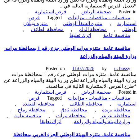
يل الفرص الاستثمارية التالية في...
Poste
صحيفة الرياض
,
فرص استثمارية
,
نافسات - مناقصات - مزايدات
Tagged
فرص
مارية
,
متنزه الشفا الوطني
,
متنزه وثيلان
طني
,
محافظة الدلم
,
محافظة الطائف
,
on
نافسة عامة
اترك تعليقا
منافسة
عامة-
منافسة عامة- متنزه مرات الوطني جزء رقم 1 بمحافظة مرات-
متنزه
ة البيئة والمياه والزراعة
الشفا
الوطني
Posted on
11/07/2026
by
u: boss
جزء
منافسة عامة- متنزه مرات الوطني جزء رقم 1 بمحافظة مرات-
رقم
ة البيئة والمياه والزراعة تعلن وزارة البيئة والمياه والزراعة عن
1
 الفرص الاستثمارية التالية في منافسة...
بمحافظة
Poste
صحيفة الرياض
,
فرص استثمارية
,
الطائف-
نافسات - مناقصات - مزايدات
Tagged
فرص
وزارة
مارية
,
محافظة الطائف
,
محافظة القنفذة
,
البيئة
حافظة بريدة
,
محافظة ثادق
,
محافظة رماح
,
والمياه
حافظة عرعر
,
محافظة مرات
,
منافسة عامة
,
والزراعة
on
زارة البيئة والمياه والزراعة
اترك تعليقا
منافسة
عامة-
نافسة عامة- متنزه البهيتة الوطني الجزء الغربي بمحافظة
متنزه