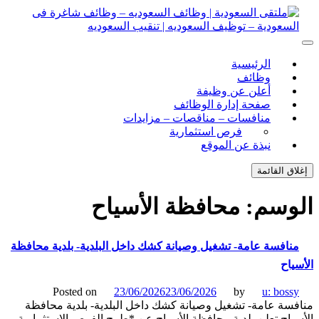
ل
توى
لتقى السعودية | وظائف السعوديه – وظائف شاغرة فى
ى السعودية | وظائف السعوديه – وظائف شاغرة فى السعودية –
الرئيسية
ف السعوديه | تنقيب السعوديه
ودية – توظيف السعوديه | تنقيب السعوديه
وظائف
أعلن عن وظيفة
صفحة إدارة الوظائف
منافسات – مناقصات – مزايدات
فرص استثمارية
نبذة عن الموقع
اق القائمة
وسم:
محافظة الأسياح
نافسة عامة- تشغيل وصيانة كشك داخل البلدية- بلدية محافظة
ياح
Posted on
23/06/2026
23/06/2026
by
u: boss
سة عامة- تشغيل وصيانة كشك داخل البلدية- بلدية محافظة
ياح تعلن بلدية محافظة الأسياح عن *طرح الفرص الاستثمارية