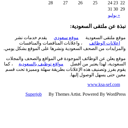
28
27
26
25
24
23
31
30
 يوليو
ة عن ملتقى السعودية:
 ملتقى السعودية
موقع سعودي
يقدم خدمات نشر
علانات الوظائف
، واعلانات المناقصات والمنافسات
زايدات من الصحف السعودية ونشرها على الموقع بشكل يومي.
 يعلن عن الوظائف الموجودة في المواقع والصحف والمجلات
ودية، لهذا يعتبر من أفضل
مواقع توظيف بالسعودية
، كما
 بفرز وتصنيف هذه الإعلانات بطريقة سهلة ومميزة تحت قسم
 حتى يسهل الوصول إليها.
www.ksa-sef.co
Superjob
By Themes Artist. Powered By WordP