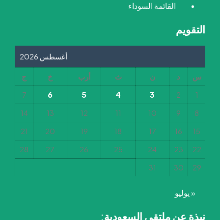
القائمة السوداء
التقويم
أغسطس 2026
س
د
ن
ث
أرب
خ
ج
6
5
4
3
7
2
1
14
13
12
11
10
9
8
21
20
19
18
17
16
15
28
27
26
25
24
23
22
31
30
29
« يوليو
نبذة عن ملتقى السعودية: