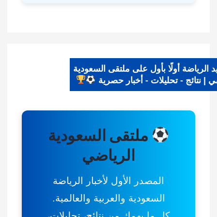
يد الرياضة أولًا بأول على ملتقى السعودية
اضي | نتائج - تحليلات - أخبار حصرية
ملتقى السعودية
الرياضي
المصدر الأول لأخبار الرياضة
السعودية والعربية والعالمية.
كل ما يهمك من نتائج، تحليلات،