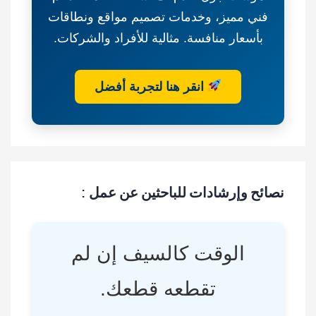
الوطني
فني مميز، وخدمات تصميم مواقع ونطاقات
لتنمية
الغطاء
بأسعار منافسة. مثالية للأفراد والشركات.
النباتي
انقر هنا لتجربة أفضل
نصائح وإرشادات للباحثين عن عمل :
الوقت كالسيف إن لم
تقطعه قطعك.