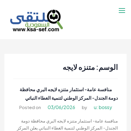
نتقل
لى
لمحتوى
ملتقى السعودية |
ملتقى السعودية | وظائف السعوديه –
وظائف السعوديه –
وظائف شاغرة فى السعودية – توظيف
وظائف شاغرة فى
السعوديه | تنقيب السعوديه
السعودية – توظيف
الوسم:
متنزه لايجه
السعوديه | تنقيب
السعوديه
منافسة عامة- استثمار متنزه لايجه البري محافظة
دومة الجندل- المركز الوطني لتنمية الغطاء النباتي
03/06/2026
u: bossy
Posted on
by
منافسة عامة- استثمار متنزه لايجه البري محافظة دومة
الجندل- المركز الوطني لتنمية الغطاء النباتي يعلن المركز