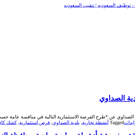
وظيف السعوديه | تنقيب السعوديه
وظيف السعوديه | تنقيب السعوديه
ية الصداوي
ة الصداوي عن *طرح الفرصة الاستثمارية التالية في منافسة عامة ح
يدات
Tagged
أنشطة تجارية
,
بلدية الصداوي
,
فرص استثمارية
,
كشك كاف