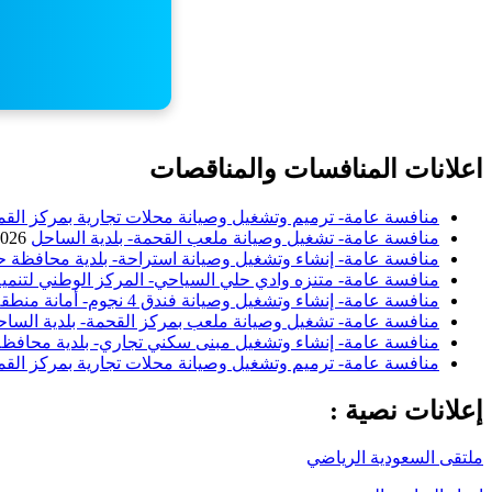
اعلانات المنافسات والمناقصات
منافسة عامة- ترميم وتشغيل وصيانة محلات تجارية بمركز القم
منافسة عامة- تشغيل وصيانة ملعب القحمة- بلدية الساحل
2026
منافسة عامة- إنشاء وتشغيل وصيانة استراحة- بلدية محافظة ح
منافسة عامة- متنزه وادي حلي السياحي- المركز الوطني لتنمية
منافسة عامة- إنشاء وتشغيل وصيانة فندق 4 نجوم- أمانة منطقة الباحة
منافسة عامة- تشغيل وصيانة ملعب بمركز القحمة- بلدية السا
منافسة عامة- إنشاء وتشغيل مبنى سكني تجاري- بلدية محافظة 
منافسة عامة- ترميم وتشغيل وصيانة محلات تجارية بمركز القم
إعلانات نصية :
ملتقى السعودية الرياضي