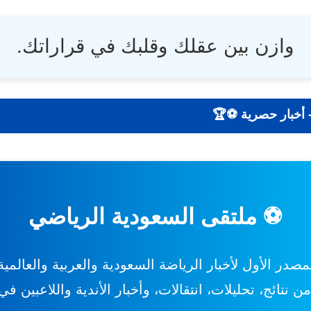
وازن بين عقلك وقلبك في قراراتك.
ي | نتائج - تحليلات - أخبار حصرية ⚽🏆
⚽ ملتقى السعودية الرياضي
مصدر الأول لأخبار الرياضة السعودية والعربية والعالمية
 نتائج، تحليلات، انتقالات، وأخبار الأندية واللاعبين ف