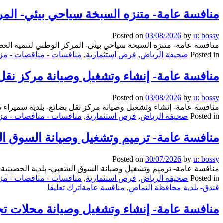
وزارة
منافسة عامة- متنزه السبخة سياحي بيئي- المرك
البيئة
والمياه
والزراعة
Posted on
03/08/2026
by
u: bossy
منافسة عامة- متنزه السبخة سياحي بيئي- المركز الوطني لتنمية الغطاء
Posted in
صحيفة الرياض
,
فرص استثمارية
,
منافسات - مناقصات - مزا
منافسة عامة- إنشاء وتشغيل وصيانة مركز نقل 
Posted on
03/08/2026
by
u: bossy
منافسة عامة- إنشاء وتشغيل وصيانة مركز نقل بضائع- بلدية سميراء
Posted in
صحيفة الرياض
,
فرص استثمارية
,
منافسات - مناقصات - مزا
منافسة عامة- ترميم وتشغيل وصيانة السوق ال
Posted on
30/07/2026
by
u: bossy
منافسة عامة- ترميم وتشغيل وصيانة السوق الشعبي- بلدية الحصينية 
Posted in
صحيفة الرياض
,
فرص استثمارية
,
منافسات - مناقصات - مزا
on
فندق- بلدية محافظة النماص
,
منافسة عامة
اترك تعليقا
منافسة
عامة-
منافسة عامة- إنشاء وتشغيل وصيانة محلات تجا
ترميم