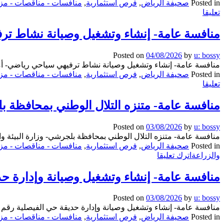
Posted in
صحيفة الرياض
,
فرص استثمارية
,
منافسات - مناقصات - مزا
on
تعليقا
منافسة
عامة-
منافسة عامة- إنشاء وتشغيل وصيانة نشاط ترف
تشغيل
وصيانة
Posted on
04/08/2026
by
u: bossy
محل
منافسة عامة- إنشاء وتشغيل وصيانة نشاط ترفيهي سياحي رياضي- أما
رقم
Posted in
صحيفة الرياض
,
فرص استثمارية
,
منافسات - مناقصات - مزا
15
on
تعليقا
بالسوق
منافسة
الشعبي
عامة-
منافسة عامة- متنزه التلال الوطني بمحافظة بل
بالمعلق-
إنشاء
بلدية
وتشغيل
بدائع
Posted on
03/08/2026
by
u: bossy
وصيانة
العضيان
منافسة عامة- متنزه التلال الوطني بمحافظة بلجرشي- وزارة البيئة وال
نشاط
Posted in
صحيفة الرياض
,
فرص استثمارية
,
منافسات - مناقصات - مزا
ترفيهي
on
والزراعة
اترك تعليقا
سياحي
منافسة
رياضي-
عامة-
منافسة عامة- إنشاء وتشغيل وصيانة وإدارة حديقة حي الفيصل
أمانة
متنزه
المنطقة
التلال
الشرقية
Posted on
03/08/2026
by
u: bossy
الوطني
منافسة عامة- إنشاء وتشغيل وصيانة وإدارة حديقة حي الفيصلية رقم 1- أمانة منطقة الجوف تعلن أمانة منطقة الجوف عن *طرح الفرص الاستثمارية التالية في منافسة عامة حسب الجدول...
بمحافظة
Posted in
صحيفة الرياض
,
فرص استثمارية
,
منافسات - مناقصات - مزا
بلجرشي-