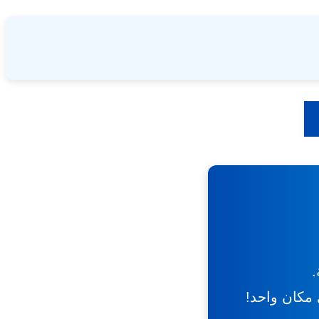
.
ي مكان واحد!