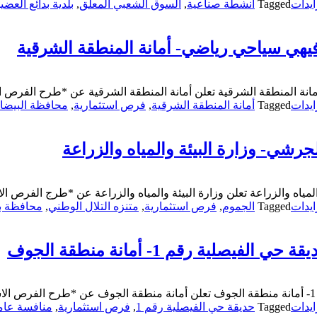
يدات
Tagged
أنشطة صناعية
,
السوق الشعبي المعلق
,
بلدية بدائع العضي
يهي سياحي رياضي- أمانة المنطقة الشرقية
نة المنطقة الشرقية تعلن أمانة المنطقة الشرقية عن *طرح الفرص ال
يدات
Tagged
أمانة المنطقة الشرقية
,
فرص استثمارية
,
محافظة البيضا
جرشي- وزارة البيئة والمياه والزراعة
مياه والزراعة تعلن وزارة البيئة والمياه والزراعة عن *طرج الفرص الاس
يدات
Tagged
الجموم
,
فرص استثمارية
,
متنزه التلال الوطني
,
محافظة 
ية رقم 1- أمانة منطقة الجوف
يدات
Tagged
حديقة حي الفيصلية رقم 1
,
فرص استثمارية
,
منافسة عام