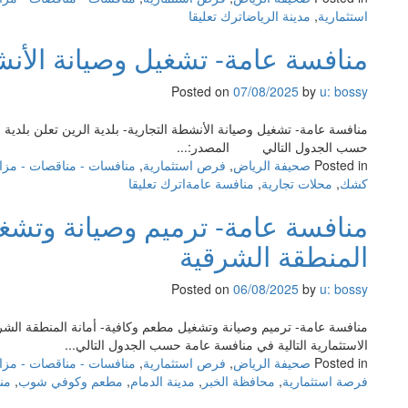
on
استثمارية
,
مدينة الرياض
اترك تعليقا
سميراء
فرصة
منافسة عامة- تشغيل وصيانة الأنشط
استثمارية-
قطعة
أرض
Posted on
07/08/2025
by
u: bossy
في
حي
منافسة عامة- تشغيل وصيانة الأنشطة التجارية- بلدية الرين تعلن بلدية
الملز
حسب الجدول التالي المصدر:...
بمدينة
Posted in
صحيفة الرياض
,
فرص استثمارية
,
منافسات - مناقصات - مزا
الرياض-
on
كشك
,
محلات تجارية
,
منافسة عامة
اترك تعليقا
شركة
منافسة
وادي
منافسة عامة- ترميم وصيانة وتشغي
عامة-
الرياض
تشغيل
المنطقة الشرقية
وصيانة
الأنشطة
Posted on
06/08/2025
by
u: bossy
التجارية-
بلدية
منافسة عامة- ترميم وصيانة وتشغيل مطعم وكافية- أمانة المنطقة الش
الرين
الاستثمارية التالية في منافسة عامة حسب الجدول التالي...
Posted in
صحيفة الرياض
,
فرص استثمارية
,
منافسات - مناقصات - مزا
فرصة استثمارية
,
محافظة الخبر
,
مدينة الدمام
,
مطعم وكوفي شوب
,
من