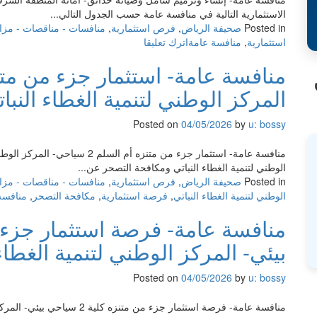
الاستثمارية التالية في منافسة عامة حسب الجدول التالي...
Posted in
صحيفة الرياض
,
فرص استثمارية
,
منافسات - مناقصات - مزا
on
استثمارية
,
منافسة عامة
اترك تعليقا
منافسة
عامة-
إنشاء
المركز الوطني لتنمية الغطاء النب
وترميم
شامل
Posted on
04/05/2026
by
u: bossy
وصيانة
حدائق-
منافسة عامة- استثمار جزء من متنزه
أمانة
الوطني لتنمية الغطاء النباتي ومكافحة التصحر عن...
المنطقة
Posted in
صحيفة الرياض
,
فرص استثمارية
,
منافسات - مناقصات - مزا
الشرقية
الوطني لتنمية الغطاء النباتي
,
فرصة استثمارية
,
مكافحة التصحر
,
منافسة
بيئي- المركز الوطني لتنمية الغطا
Posted on
04/05/2026
by
u: bossy
منافسة عامة- فرصة استثمار جزء 