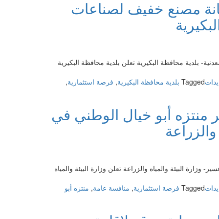
انة مصنع خفيف لصناعات
عامة-
ترميم
بكيرية
وصيانة
وتشغيل
مطعم
وكافية-
ة- بلدية محافظة البكيرية تعلن بلدية محافظة البكيرية
أمانة
المنطقة
يدات
Tagged
بلدية محافظة البكيرية
,
فرصة استثمارية
,
الشرقية
ر منتزه أبو خيال الوطني في
والزراعة
 وزارة البيئة والمياه والزراعة تعلن وزارة البيئة والمياه
يدات
Tagged
فرصة استثمارية
,
منافسة عامة
,
منتزه أبو
فسة
مارية-