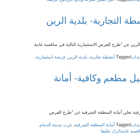
ة التجارية- بلدية الرين
 الرين عن *طرح الفرص الاستثمارية التالية في منافسة عامة
يدات
Tagged
أنشطة تجارية
,
بلدية الرين
,
فرصة استثمارية
,
ل مطعم وكافية- أمانة
رقية تعلن أمانة المنطقة الشرقية عن *طرح الفرص
يدات
Tagged
أمانة المنطقة الشرقية
,
غرب مدينة الدمام
,
on
افسة عامة
اترك تعليقا
منافسة