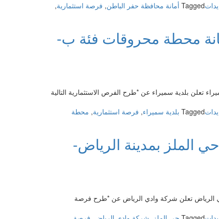
يدات
Tagged
أمانة محافظة حفر الباطن
,
فرصة استثمارية
,
وطني
مية
طاء
انة محطة محروقات فئة ب-
باتي
ء تعلن بلدية سميراء عن *طرح الفرص الاستثمارية التالية
يدات
Tagged
بلدية سميراء
,
فرصة استثمارية
,
محطة
 الملز بمدينة الرياض-
ي الرياض تعلن شركة وادي الرياض عن *طرح فرصة
يدات
Tagged
حي الملز
,
شركة وادي الرياض
,
فرصة