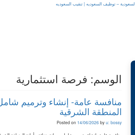
دية – توظيف السعوديه | تنقيب السعوديه
دية – توظيف السعوديه | تنقيب السعوديه
الوسم:
فرصة استثمارية
منافسة عامة- إنشاء وترميم شامل 
المنطقة الشرقية
Posted on
14/06/2026
by
u: bossy
منافسة عامة- إنشاء وترميم شامل وصيانة حدائق- أمانة المنطقة الشرقي