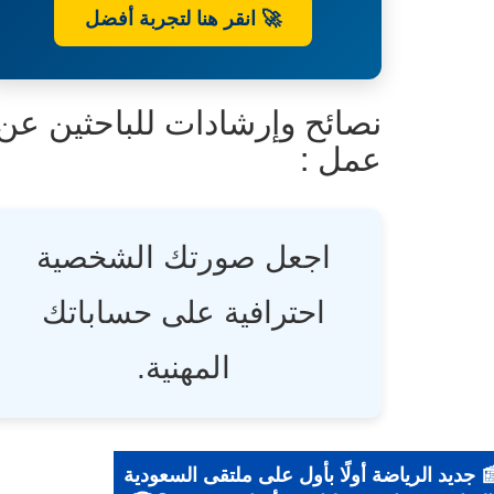
🚀 انقر هنا لتجربة أفضل
نصائح وإرشادات للباحثين عن
عمل :
اجعل صورتك الشخصية
احترافية على حساباتك
المهنية.
📰 جديد الرياضة أولًا بأول على ملتقى السعودية