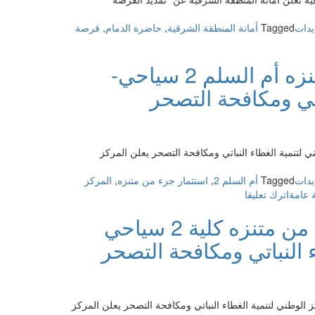
يدات
Tagged
أمانة المنطقة الشرقية
,
حاضرة الدمام
,
فرصة
منافسة عامة- استثمار جزء من متنزه أم السلم 2 سياحي-
اتي ومكافحة التصحر
 أم السلم 2 سياحي- المركز الوطني لتنمية الغطاء النباتي ومكافحة التصحر يعلن المركز
يدات
Tagged
أم السلم 2
,
استثمار جزء من متنزه
,
المركز
on
 عامة
اترك تعليقا
منافسة
منافسة عامة- فرصة استثمار جزء من متنزه كلية 2 سياحي
عامة-
استثمار
ء النباتي ومكافحة التصحر
جزء
من
متنزه
أم
من متنزه كلية 2 سياحي بيئي- المركز الوطني لتنمية الغطاء النباتي ومكافحة التصحر يعلن المركز
السلم