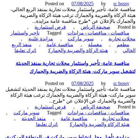
Posted on
07/08/2025
by
u: boss
تجارية
سة عامة- تأجير واستثمار محلات تجارية بمنفذ الربع الخالي-
بمنفذ
 الزكاة والضريبة والجمارك ترغب هيئة الزكاة والضريبة
الوديعة
مارك بالإعلان عن *طرح منافسة عامة مزايدة...
لتشغيل
Poste
صحيفة الرياض
,
فرص استثمارية
,
صيدلية-
نافسات - مناقصات - مزايدات
Tagged
تأجير واستثمار
هيئة
ت تجارية
,
سوبر ماركت
,
مزايدة علنية
,
الزكاة
طعم
,
مغسلة
,
منافسة عامة
,
منفذ الربع
والضريبة
on
لي
,
هيئة الزكاة والضريبة والجمارك
اترك تعليقا
والجمارك
منافسة
عامة-
نافسة عامة- تأجير واستثمار محلات تجارية بمنفذ الحديثة
تأجير
يل سوبر ماركت- هيئة الزكاة والضريبة والجمارك
واستثمار
محلات
Posted on
07/08/2025
by
u: boss
تجارية
سة عامة- تأجير واستثمار محلات تجارية بمنفذ الحديثة لتشغيل
بمنفذ
 ماركت- هيئة الزكاة والضريبة والجمارك ترغب هيئة الزكاة
الربع
ريبة والجمارك عن الإعلان عن *طرح...
الخالي-
Poste
صحيفة الرياض
,
فرص استثمارية
,
هيئة
نافسات - مناقصات - مزايدات
Tagged
سوبر ماركت
,
الزكاة
حلات تجارية
,
منافسة عامة
,
منفذ الحديثة
,
والضريبة
on
يئة الزكاة والضريبة والجمارك
اترك تعليقا
والجمارك
منافسة
عامة-
زايدة- تأهيل محل لنشاط سوبر ماركت في المنطقة المركزية-