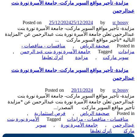
استثمارية-
زايدة- تأجير مواقع السوبر ماركت- جامعة الأميرة نورة بنت
إيجار
الرحمن
موقع
سوبر
Posted on
25/12/2024
25/12/2024
by
u: boss
ماركت-
دة- تأجير مواقع السوبر ماركت- جامعة الأميرة نورة بنت
إدارة
لرحمن تعلن جامعة الأميرة نورة بنت عبدالرحمن عن *المزايدة
مستشفى
لية *تأجير مواقع السوبر ماركت ...
القوات
Poste
صحيفة الرياض
,
منافسات - مناقصات -
المسلحة
دات
Tagged
جامعة الأميرة نورة بنت عبد الرحمن
,
بالقصيم
on
وبر ماركت
,
مزايدة
اترك تعليقا
مزايدة-
تأجير
زايدة- تأجير مواقع السوبر ماركت- جامعة الأميرة نورة بنت
مواقع
الرحمن
السوبر
ماركت-
Posted on
20/11/2024
by
u: boss
جامعة
دة- تأجير مواقع السوبر ماركت- جامعة الأميرة نورة بنت
الأميرة
لرحمن تعلن جامعة الأميرة نورة بنت عبدالرحمن عن *مزايدة
نورة
ر مواقع السوبر ماركت المصدر:...
بنت
Poste
صحيفة الرياض
,
فرص استثمارية
,
عبدالرحمن
نافسات - مناقصات - مزايدات
Tagged
الأميرة نورة بنت
الرحمن
,
جامعة الأميرة نورة
,
سوبر
on
ت
اترك تعليقا
مزايدة-