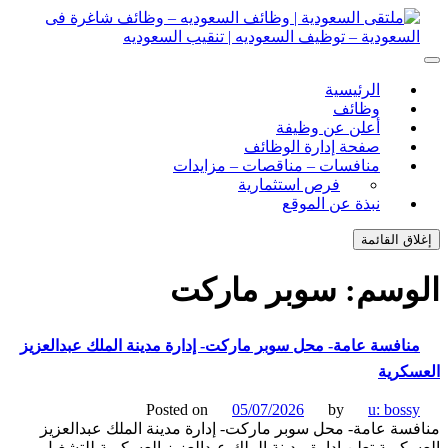
ل
توى
لتقى السعودية | وظائف السعوديه – وظائف شاغرة فى
ى السعودية | وظائف السعوديه – وظائف شاغرة فى السعودية –
الرئيسية
ف السعوديه | تنقيب السعوديه
ودية – توظيف السعوديه | تنقيب السعوديه
وظائف
أعلن عن وظيفة
صفحة إدارة الوظائف
منافسات – مناقصات – مزايدات
فرص استثمارية
نبذة عن الموقع
اق القائمة
وسم:
سوبر ماركت
نافسة عامة- محل سوبر ماركت- إدارة مدينة الملك عبدالعزيز
كرية
Posted on
05/07/2026
by
u: boss
سة عامة- محل سوبر ماركت- إدارة مدينة الملك عبدالعزيز
كرية تعلن إدارة مدينة الملك عبدالعزيز العسكرية للتشغيل