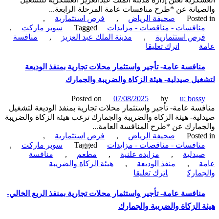
يانة عن *طرح منافسات عامة المرحلة الرابعة...
Poste
صحيفة الرياض
,
فرص استثمارية
,
نافسات - مناقصات - مزايدات
Tagged
سوبر ماركت
,
رص استثمارية
,
مدينة الملك عبد العزيز
,
منافسة
on
ة
اترك تعليقا
منافسة
عامة-
نافسة عامة- تأجير واستثمار محلات تجارية بمنفذ الوديعة
محل
يل صيدلية- هيئة الزكاة والضريبة والجمارك
سوبر
ماركت-
Posted on
07/08/2025
by
u: boss
إدارة
سة عامة- تأجير واستثمار محلات تجارية بمنفذ الوديعة لتشغيل
مدينة
ية- هيئة الزكاة والضريبة والجمارك ترغب هيئة الزكاة والضريبة
الملك
مارك عن *طرح المنافسة العامة...
عبدالعزيز
Poste
صحيفة الرياض
,
فرص استثمارية
,
العسكرية
نافسات - مناقصات - مزايدات
Tagged
سوبر ماركت
,
يدلية
,
مزايدة علنية
,
مطعم
,
منافسة
ة
,
منفذ الوديعة
,
هيئة الزكاة والضريبة
on
مارك
اترك تعليقا
منافسة
عامة-
نافسة عامة- تأجير واستثمار محلات تجارية بمنفذ الربع الخالي-
تأجير
 الزكاة والضريبة والجمارك
واستثمار
محلات