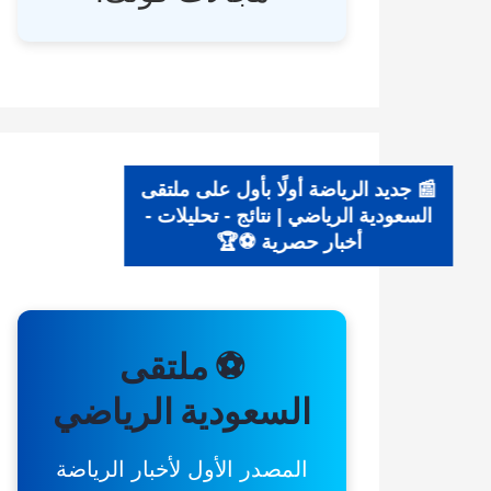
📰 جديد الرياضة أولًا بأول على ملتقى
السعودية الرياضي | نتائج - تحليلات -
أخبار حصرية ⚽🏆
⚽ ملتقى
السعودية الرياضي
المصدر الأول لأخبار الرياضة