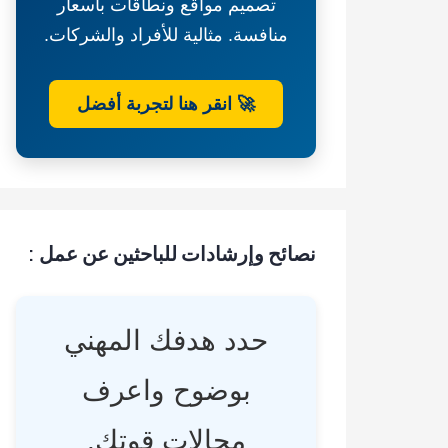
تصميم مواقع ونطاقات بأسعار
منافسة. مثالية للأفراد والشركات.
🚀 انقر هنا لتجربة أفضل
نصائح وإرشادات للباحثين عن عمل :
حدد هدفك المهني
بوضوح واعرف
مجالات قوتك.