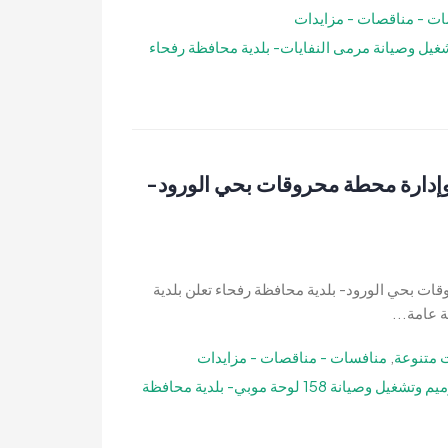
ت - مناقصات - مزايدات
غيل وصيانة مرمى النفايات- بلدية محافظة رفحاء
وإدارة محطة محروقات بحي الورود-
ات بحي الورود- بلدية محافظة رفحاء تعلن بلدية
 عامة...
 متنوعة
,
منافسات - مناقصات - مزايدات
منافسة عامة- إنشاء وترميم وتشغيل وصيانة 158 لوحة موبي- بلدية محافظة