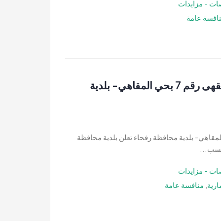
ات - مزايدات
افسة عامة
منافسة عامة- إنشاء وتشغيل وصيانة وإدارة مقهى رقم 7 بحي المقاهي- بلدية
 إنشاء وتشغيل وصيانة وإدارة مقهى رقم 7 بحي المقاهي- بلدية محافظة رفحاء تعلن بلدية محافظة
حسب...
ات - مزايدات
رية
,
منافسة عامة