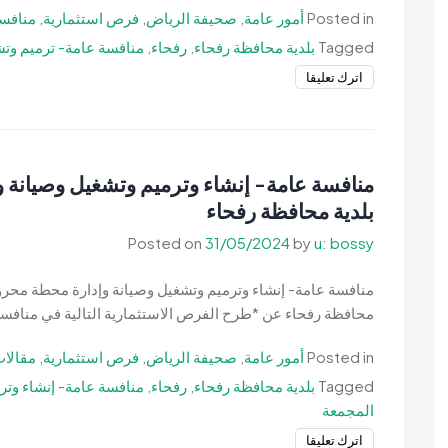
بمحافظة
Posted in
أمور عامة
,
صحيفة الرياض
,
فرص استثمارية
,
منافسا
رفحاء-
Tagged
بلدية محافظة رفحاء
,
رفحاء
,
منافسة عامة- ترميم وتش
وزارة
البيئة
on
اترك تعليقا
والمياه
منافسة
والزراعة
عامة-
ترميم
وتشغيل
منافسة عامة- إنشاء وترميم وتشغيل وصيانة 
وصيانة
بلدية محافظة رفحاء
مرمى
Posted on
31/05/2024
by
u: bossy
النفايات-
بلدية
منافسة عامة- إنشاء وترميم وتشغيل وصيانة وإدارة محطة محروق
محافظة
محافظة رفحاء عن *طرح الفرص الاستثمارية التالية في منافسة
رفحاء
Posted in
أمور عامة
,
صحيفة الرياض
,
فرص استثمارية
,
مقالات
Tagged
بلدية محافظة رفحاء
,
رفحاء
,
المجمعة
on
اترك تعليقا