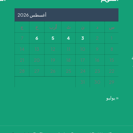
الحدود
الشمالية
أغسطس 2026
س
د
ن
ث
أرب
خ
ج
7
6
5
4
3
2
1
14
13
12
11
10
9
8
21
20
19
18
17
16
15
28
27
26
25
24
23
22
31
30
29
« يوليو