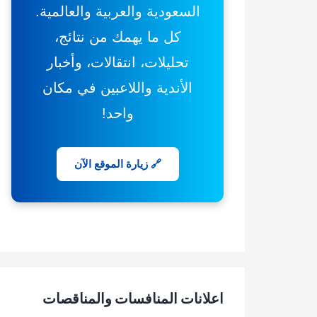
السعودية والعربية والعالمية.
كل ما يهمك من نتائج،
تحليلات، انتقالات، وأخبار
الأندية واللاعبين في مكان
واحد!
🔗 زيارة الموقع الآن
اعلانات المنافسات والمناقصات