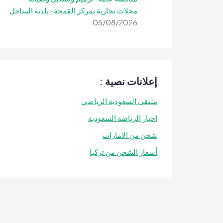
محلات تجارية بمركز القمحة- بلدية الساحل
05/08/2026
إعلانات نصية :
ملتقى السعودية الرياضي
اخبار الرياضة السعودية
شحن من الامارات
أسعار الشحن من تركيا