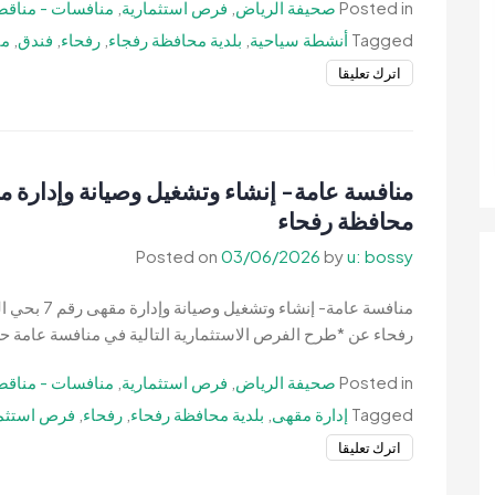
Posted in
صحيفة الرياض
,
فرص استثمارية
,
منافسات - مناقص
Tagged
أنشطة سياحية
,
بلدية محافظة رفجاء
,
رفحاء
,
فندق
,
من
on
اترك تعليقا
منافسة
عامة-
إنشاء
وترميم
وتشغيل
محافظة رفحاء
وصيانة
Posted on
03/06/2026
by
u: bossy
أنشطة
سياحية-
منافسة عامة-
بلدية
رفحاء عن *طرح الفرص الاستثمارية التالية في منافسة عامة 
محافظة
رفحاء
Posted in
صحيفة الرياض
,
فرص استثمارية
,
منافسات - مناقص
Tagged
إدارة مقهى
,
بلدية محافظة رفحاء
,
رفحاء
,
فرص استثما
on
اترك تعليقا
منافسة