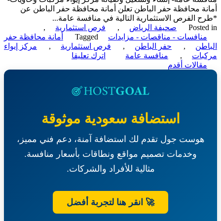
السوبان
ة محافظة حفر الباطن تعلن أمانة محافظة حفر الباطن عن
بمحافظة
 الفرص الاستثمارية التالية في منافسة عامة...
حفر
Poste
صحيفة الرياض
,
فرص استثمارية
,
الباطن-
نافسات - مناقصات - مزايدات
Tagged
أمانة محافظة حفر
وزارة
طن
,
حفر الباطن
,
فرص استثمارية
,
مركز إيواء
البيئة
on
بات
,
منافسة عامة
اترك تعليقا
والمياه
ّح
منافسة
قالات أقدم
والزراعة
عامة-
قالات
إنشاء
وتشغيل
وصيانة
مركز
استضافة سعودية موثوقة
إيواء
مركبات
هوست جول تقدم لك استضافة آمنة، دعم فني مميز،
وحاويات-
أمانة
وخدمات تصميم مواقع ونطاقات بأسعار منافسة.
محافظة
حفر
مثالية للأفراد والشركات.
الباطن
🚀 انقر هنا لتجربة أفضل