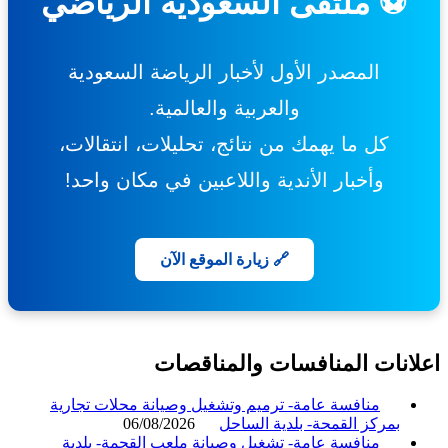
⚽ ملتقى السعودية الرياضي
المصدر الأول لأخبار الرياضة السعودية
والعربية والعالمية.
كل ما يهمك من نتائج، تحليلات، انتقالات،
وأخبار الأندية واللاعبين في مكان واحد!
🔗 زيارة الموقع الآن
انات المنافسات والمناقصات
منافسة عامة- ترميم وتشغيل وصيانة محلات تجارية
بمركز القمحة- بلدية الساحل
06/08/2026
منافسة عامة- تشغيل وصيانة ملعب القحمة- بلدية