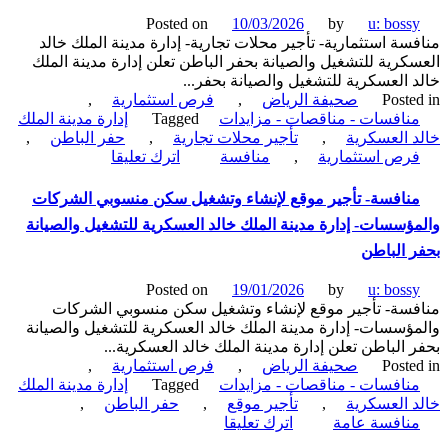
مدينة
Posted on
10/03/2026
by
u: boss
الملك
سة استثمارية- تأجير محلات تجارية- إدارة مدينة الملك خالد
خالد
كرية للتشغيل والصيانة بحفر الباطن تعلن إدارة مدينة الملك
العسكرية
 العسكرية للتشغيل والصيانة بحفر...
للتشغيل
Poste
صحيفة الرياض
,
فرص استثمارية
,
والصيانة
نافسات - مناقصات - مزايدات
Tagged
إدارة مدينة الملك
بحفر
 العسكرية
,
تأجير محلات تجارية
,
حفر الباطن
,
الباطن
on
رص استثمارية
,
منافسة
اترك تعليقا
منافسة
استثمارية-
نافسة- تأجير موقع لإنشاء وتشغيل سكن منسوبي الشركات
تأجير
ؤسسات- إدارة مدينة الملك خالد العسكرية للتشغيل والصيانة
محلات
تجارية-
 الباطن
إدارة
مدينة
Posted on
19/01/2026
by
u: boss
الملك
سة- تأجير موقع لإنشاء وتشغيل سكن منسوبي الشركات
خالد
ؤسسات- إدارة مدينة الملك خالد العسكرية للتشغيل والصيانة
العسكرية
 الباطن تعلن إدارة مدينة الملك خالد العسكرية...
للتشغيل
Poste
صحيفة الرياض
,
فرص استثمارية
,
والصيانة
نافسات - مناقصات - مزايدات
Tagged
إدارة مدينة الملك
بحفر
 العسكرية
,
تأجير موقع
,
حفر الباطن
,
on
الباطن
نافسة عامة
اترك تعليقا
منافسة-