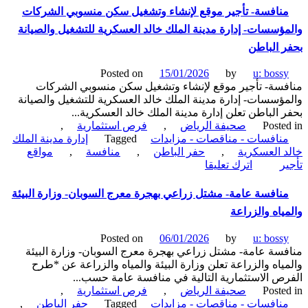
تأجير
نافسة- تأجير موقع لإنشاء وتشغيل سكن منسوبي الشركات
موقع
ؤسسات- إدارة مدينة الملك خالد العسكرية للتشغيل والصيانة
لإنشاء
وتشغيل
 الباطن
سكن
منسوبي
Posted on
15/01/2026
by
u: boss
الشركات
سة- تأجير موقع لإنشاء وتشغيل سكن منسوبي الشركات
والمؤسسات-
ؤسسات- إدارة مدينة الملك خالد العسكرية للتشغيل والصيانة
إدارة
 الباطن تعلن إدارة مدينة الملك خالد العسكرية...
مدينة
Poste
صحيفة الرياض
,
فرص استثمارية
,
الملك
نافسات - مناقصات - مزايدات
Tagged
إدارة مدينة الملك
خالد
 العسكرية
,
حفر الباطن
,
منافسة
,
مواقع
on
العسكرية
ر
اترك تعليقا
منافسة-
للتشغيل
تأجير
والصيانة
نافسة عامة- مشتل زراعي بهجرة معرج السوبان- وزارة البيئة
موقع
بحفر
ياه والزراعة
لإنشاء
الباطن
وتشغيل
Posted on
06/01/2026
by
u: boss
سكن
سة عامة- مشتل زراعي بهجرة معرج السوبان- وزارة البيئة
منسوبي
ياه والزراعة تعلن وزارة البيئة والمياه والزراعة عن *طرح
الشركات
ص الاستثمارية التالية في منافسة عامة حسب...
والمؤسسات-
Poste
صحيفة الرياض
,
فرص استثمارية
,
إدارة
نافسات - مناقصات - مزايدات
Tagged
حفر الباطن
,
مدينة