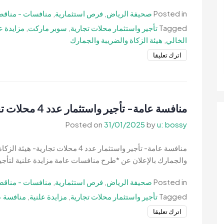
Posted in
صحيفة الرياض
,
فرص استثمارية
,
منافسات - مناقص
Tagged
تأجير واستثمار محلات تجارية
,
سوبر ماركت
,
مزايدة ع
الخالي
,
هيئة الزكاة والضريبة والجمارك
on
اترك تعليقا
منافسة
عامة-
تأجير
واستثمار
منافسة عامة- تأجير واستثمار عدد 4 محلات تجارية- هيئة الزكاة والضريبة والجمارك
محلات
Posted on
31/01/2025
by
u: bossy
تجارية
بمنفذ
منافسة عامة- تأجير واستثمار عدد 4 محل
الربع
والجمارك بالإعلان عن *طرح منافسات عامة مزايدة علنية لتأجير
الخالي-
هيئة
Posted in
صحيفة الرياض
,
فرص استثمارية
,
منافسات - مناقص
الزكاة
Tagged
تأجير واستثمار محلات تجارية
,
مزايدة علنية
,
منافسة ع
والضريبة
والجمارك
on
اترك تعليقا
منافسة