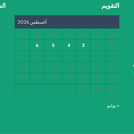
التقويم
ال
أغسطس 2026
س
د
ن
ث
أرب
خ
ج
7
6
5
4
3
2
1
14
13
12
11
10
9
8
21
20
19
18
17
16
15
28
27
26
25
24
23
22
31
30
29
« يوليو