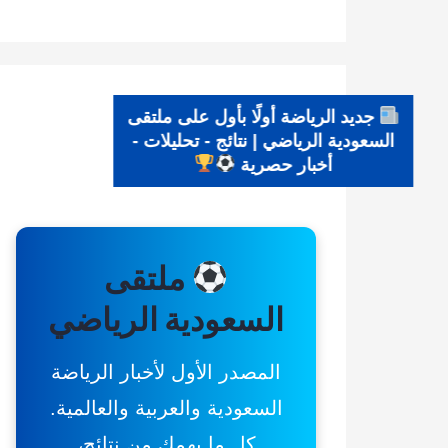
جديد الرياضة أولًا بأول على ملتقى
السعودية الرياضي | نتائج - تحليلات -
أخبار حصرية
ملتقى
السعودية الرياضي
المصدر الأول لأخبار الرياضة
السعودية والعربية والعالمية.
كل ما يهمك من نتائج،