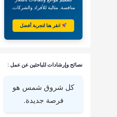
منافسة. مثالية للأفراد والشركات.
انقر هنا لتجربة أفضل
نصائح وإرشادات للباحثين عن عمل :
كل شروق شمس هو
فرصة جديدة.