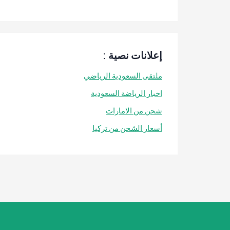
إعلانات نصية :
ملتقى السعودية الرياضي
اخبار الرياضة السعودية
شحن من الامارات
أسعار الشحن من تركيا