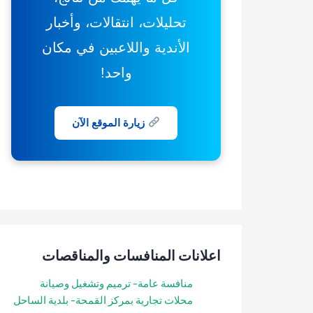
تحليلات، انتقالات، وأخبار
الأندية واللاعبين في مكان
واحد!
زيارة الموقع الآن
اعلانات المنافسات والمناقصات
منافسة عامة- ترميم وتشغيل وصيانة
محلات تجارية بمركز القمحة- بلدية الساحل