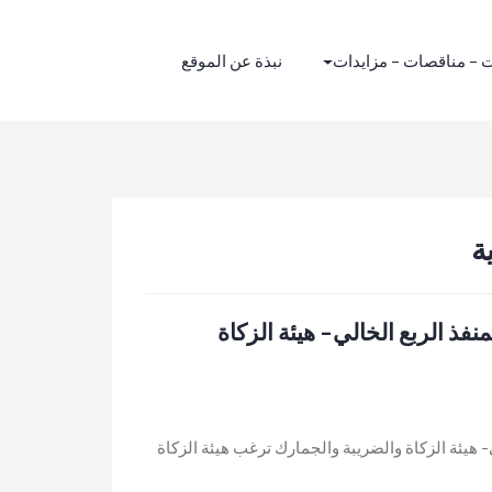
 – مناقصات – مزايدات
نبذة عن الموقع
ة
فذ الربع الخالي- هيئة الزكاة
- هيئة الزكاة والضريبة والجمارك ترغب هيئة الزكاة