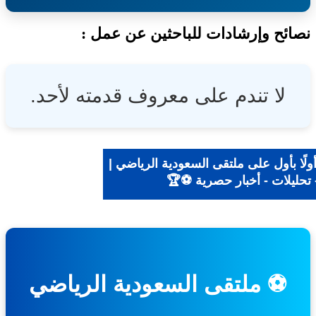
ئح وإرشادات للباحثين عن عمل :
لا تندم على معروف قدمته لأحد.
ًا بأول على ملتقى السعودية الرياضي |
تحليلات - أخبار حصرية ⚽🏆
⚽ ملتقى السعودية الرياضي