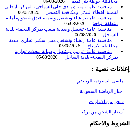
محافظة حوطة بني تميم
06/08/2026
منافسة عامة- متنزه وادي حلي السياحي- المركز الوطني
لتنمية الغطاء النباتي ومكافحة التصحر
06/08/2026
منافسة عامة- إنشاء وتشغيل وصيانة فندق 4 نجوم- أمانة
منطقة الباحة
06/08/2026
منافسة عامة- تشغيل وصيانة ملعب بمركز القحمة- بلدية
الساحل
06/08/2026
منافسة عامة- إنشاء وتشغيل مبنى سكني تجاري- بلدية
محافظة الأسياح
05/08/2026
منافسة عامة- ترميم وتشغيل وصيانة محلات تجارية
بمركز القمحة- بلدية الساحل
05/08/2026
انات نصية :
لتقى السعودية الرياضي
خبار الرياضة السعودية
حن من الامارات
سعار الشحن من تركيا
روط والاحكام