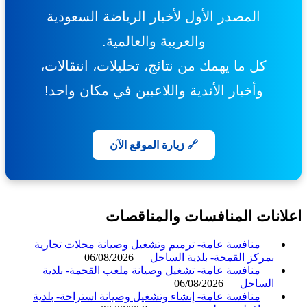
المصدر الأول لأخبار الرياضة السعودية
والعربية والعالمية.
كل ما يهمك من نتائج، تحليلات، انتقالات،
وأخبار الأندية واللاعبين في مكان واحد!
🔗 زيارة الموقع الآن
انات المنافسات والمناقصات
منافسة عامة- ترميم وتشغيل وصيانة محلات تجارية
بمركز القمحة- بلدية الساحل
06/08/2026
منافسة عامة- تشغيل وصيانة ملعب القحمة- بلدية
الساحل
06/08/2026
منافسة عامة- إنشاء وتشغيل وصيانة استراحة- بلدية