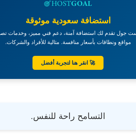
استضافة سعودية موثوقة
ت جول تقدم لك استضافة آمنة، دعم فني مميز، وخدمات تصم
مواقع ونطاقات بأسعار منافسة. مثالية للأفراد والشركات.
🚀 انقر هنا لتجربة أفضل
التسامح راحة للنفس.