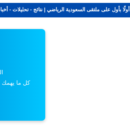
ديد الرياضة أولًا بأول على ملتقى السعودية الرياضي | نتائج -
ال
كل ما يهمك من