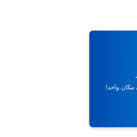
.
ي مكان واحد!