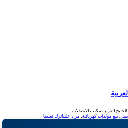
عربية
لخليج العربية مكتب الاتصالات...
on
عمل
,
بيع مولدات كهربائية
,
مزاد علني
اترك تعليقا
مزاد
علني-