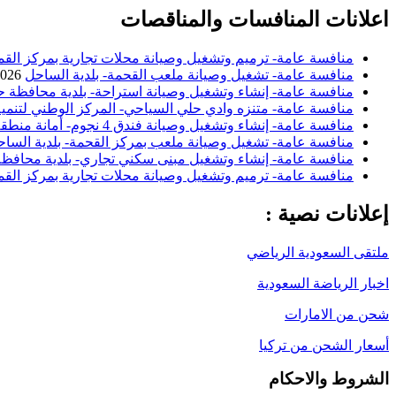
اعلانات المنافسات والمناقصات
منافسة عامة- ترميم وتشغيل وصيانة محلات تجارية بمركز القم
منافسة عامة- تشغيل وصيانة ملعب القحمة- بلدية الساحل
2026
منافسة عامة- إنشاء وتشغيل وصيانة استراحة- بلدية محافظة ح
منافسة عامة- متنزه وادي حلي السياحي- المركز الوطني لتنمية
منافسة عامة- إنشاء وتشغيل وصيانة فندق 4 نجوم- أمانة منطقة الباحة
منافسة عامة- تشغيل وصيانة ملعب بمركز القحمة- بلدية السا
منافسة عامة- إنشاء وتشغيل مبنى سكني تجاري- بلدية محافظة 
منافسة عامة- ترميم وتشغيل وصيانة محلات تجارية بمركز القم
إعلانات نصية :
ملتقى السعودية الرياضي
اخبار الرياضة السعودية
شحن من الامارات
أسعار الشحن من تركيا
الشروط والاحكام