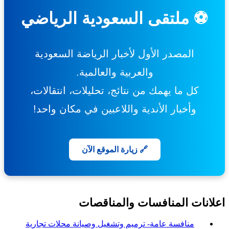
⚽ ملتقى السعودية الرياضي
المصدر الأول لأخبار الرياضة السعودية
والعربية والعالمية.
كل ما يهمك من نتائج، تحليلات، انتقالات،
وأخبار الأندية واللاعبين في مكان واحد!
🔗 زيارة الموقع الآن
انات المنافسات والمناقصات
منافسة عامة- ترميم وتشغيل وصيانة محلات تجارية