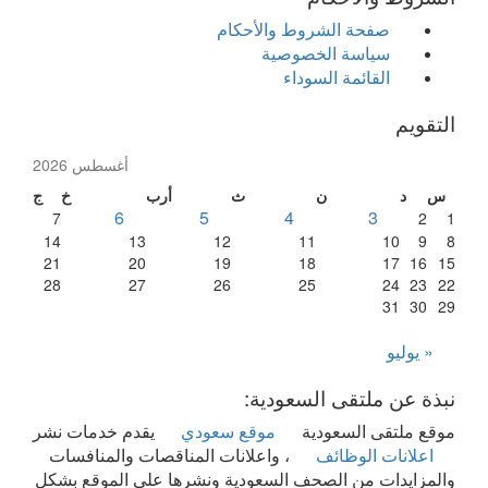
صفحة الشروط والأحكام
سياسة الخصوصية
القائمة السوداء
التقويم
أغسطس 2026
س
د
ن
ث
أرب
خ
ج
6
5
4
3
7
2
1
14
13
12
11
10
9
8
21
20
19
18
17
16
15
28
27
26
25
24
23
22
31
30
29
« يوليو
نبذة عن ملتقى السعودية:
موقع ملتقى السعودية
موقع سعودي
يقدم خدمات نشر
اعلانات الوظائف
، واعلانات المناقصات والمنافسات
والمزايدات من الصحف السعودية ونشرها على الموقع بشكل