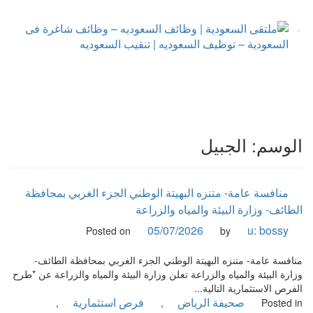
نتقل
لى
لمحتوى
ملتقى السعودية | وظائف السعوديه – وظائف شاغرة فى
ملتقى السعودية | وظائف السعوديه – وظائف شاغرة فى السعودية
– توظيف السعوديه | تنقيب السعوديه
السعودية – توظيف السعوديه | تنقيب السعوديه
الوسم:
الجبيل
منافسة عامة- متنزه البهيتة الوطني الجزء الغربي بمحافظة
الطائف- وزارة البيئة والمياه والزراعة
05/07/2026
u: bossy
Posted on
by
منافسة عامة- متنزه البهيتة الوطني الجزء الغربي بمحافظة الطائف-
وزارة البيئة والمياه والزراعة تعلن وزارة البيئة والمياه والزراعة عن *طرح
الفرص الاستثمارية التالية...
صحيفة الرياض
فرص استثمارية
,
,
Posted in