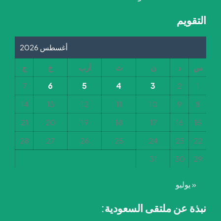
التقويم
أغسطس 2026
س
د
ن
ث
أرب
خ
ج
6
5
4
3
7
2
1
14
13
12
11
10
9
8
21
20
19
18
17
16
15
28
27
26
25
24
23
22
31
30
29
« يوليو
نبذة عن ملتقى السعودية: