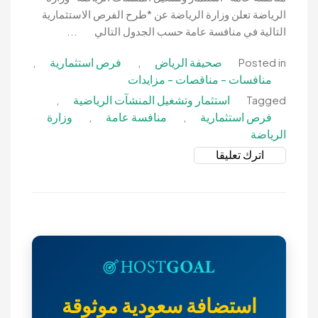
الرياضة تعلن وزارة الرياضة عن *طرح الفرص الاستثمارية
التالية في منافسة عامة حسب الجدول التالي ...
صحيفة الرياض
فرص استثمارية
,
,
Posted in
منافسات - مناقصات - مزايدات
استثمار وتشغيل المنشآت الرياضية
,
Tagged
فرص استثمارية
منافسة عامة
وزارة
,
,
الرياضة
on
اترك تعليقا
منافسة
عامة-
استثمار
وتشغيل
المنشآت
الرياضة-
وزارة
الرياضة
استضافة سعودية موثوقة