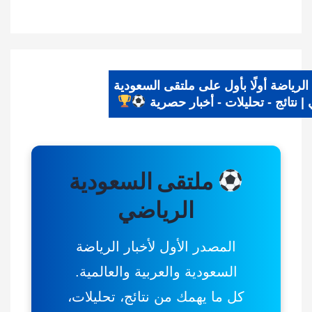
 الرياضة أولًا بأول على ملتقى السعودية
ي | نتائج - تحليلات - أخبار حصرية
ملتقى السعودية
الرياضي
المصدر الأول لأخبار الرياضة
السعودية والعربية والعالمية.
كل ما يهمك من نتائج، تحليلات،