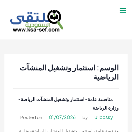
نتقل
لى
لمحتوى
ملتقى السعودية |
ملتقى السعودية | وظائف السعوديه –
وظائف السعوديه –
وظائف شاغرة فى السعودية – توظيف
وظائف شاغرة فى
السعوديه | تنقيب السعوديه
السعودية – توظيف
الوسم:
استثمار وتشغيل المنشآت
السعوديه | تنقيب
الرياضية
السعوديه
منافسة عامة- استثمار وتشغيل المنشآت الرياضة-
وزارة الرياضة
01/07/2026
u: bossy
Posted on
by
منافسة عامة- استثمار وتشغيل المنشآت الرياضة- وزارة