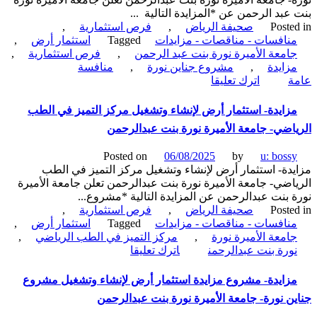
عبد الرحمن عن *المزايدة التالية ...
Poste
صحيفة الرياض
,
فرص استثمارية
,
نافسات - مناقصات - مزايدات
Tagged
استثمار أرض
,
امعة الأميرة نورة بنت عبد الرحمن
,
فرص استثمارية
,
زايدة
,
مشروع جناين نورة
,
منافسة
on
ة
اترك تعليقا
مزايدة-
مشروع
زايدة- استثمار أرض لإنشاء وتشغيل مركز التميز في الطب
مزايدة
اضي- جامعة الأميرة نورة بنت عبدالرحمن
استثمار
أرض
Posted on
06/08/2025
by
u: boss
لإنشاء
دة- استثمار أرض لإنشاء وتشغيل مركز التميز في الطب
وتشغيل
اضي- جامعة الأميرة نورة بنت عبدالرحمن تعلن جامعة الأميرة
مشروع
 بنت عبدالرحمن عن المزايدة التالية *مشروع...
جناين
Poste
صحيفة الرياض
,
فرص استثمارية
,
نورة-
نافسات - مناقصات - مزايدات
Tagged
استثمار أرض
,
جامعة
امعة الأميرة نورة
,
مركز التميز في الطب الرياضي
,
الأميرة
on
ورة بنت عبدالرحمن
اترك تعليقا
نورة
مزايدة-
بنت
استثمار
زايدة- مشروع مزايدة استثمار أرض لإنشاء وتشغيل مشروع
عبدالرحمن
أرض
ن نورة- جامعة الأميرة نورة بنت عبدالرحمن
لإنشاء
وتشغيل