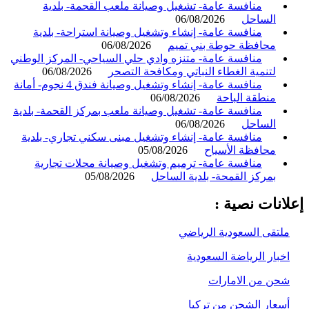
منافسة عامة- تشغيل وصيانة ملعب القحمة- بلدية
الساحل
06/08/2026
منافسة عامة- إنشاء وتشغيل وصيانة استراحة- بلدية
محافظة حوطة بني تميم
06/08/2026
منافسة عامة- متنزه وادي حلي السياحي- المركز الوطني
لتنمية الغطاء النباتي ومكافحة التصحر
06/08/2026
منافسة عامة- إنشاء وتشغيل وصيانة فندق 4 نجوم- أمانة
منطقة الباحة
06/08/2026
منافسة عامة- تشغيل وصيانة ملعب بمركز القحمة- بلدية
الساحل
06/08/2026
منافسة عامة- إنشاء وتشغيل مبنى سكني تجاري- بلدية
محافظة الأسياح
05/08/2026
منافسة عامة- ترميم وتشغيل وصيانة محلات تجارية
بمركز القمحة- بلدية الساحل
05/08/2026
انات نصية :
لتقى السعودية الرياضي
خبار الرياضة السعودية
حن من الامارات
سعار الشحن من تركيا