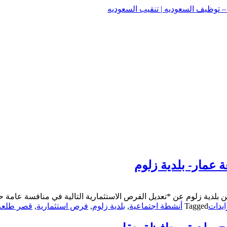
وظيف السعوديه | تنقيب السعوديه
وظيف السعوديه | تنقيب السعوديه
 عمار- بلدية زلوم
ن بلدية زلوم عن *تعديل الفرص الاستثمارية التالية في منافسة عام
يدات
Tagged
أنشطة اجتماعية
,
بلدية زلوم
,
فرص استثمارية
,
قصر طلعة