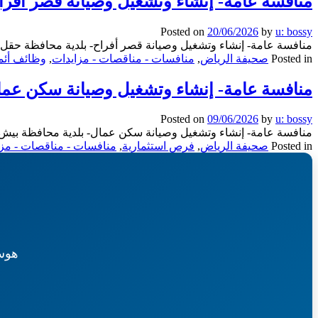
منافسة عامة- إنشاء وتشغيل وصيانة قصر أفرا
Posted on
20/06/2026
by
u: bossy
منافسة عامة- إنشاء وتشغيل وصيانة قصر أفراح- بلدية محافظة حقل
Posted in
صحيفة الرياض
,
منافسات - مناقصات - مزايدات
,
وظائف أئم
منافسة عامة- إنشاء وتشغيل وصيانة سكن عما
Posted on
09/06/2026
by
u: bossy
منافسة عامة- إنشاء وتشغيل وصيانة سكن عمال- بلدية محافظة بيش تع
Posted in
صحيفة الرياض
,
فرص استثمارية
,
منافسات - مناقصات - مزا
هوس