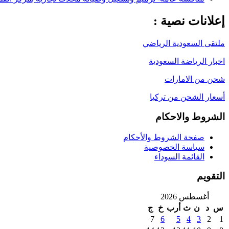
إعلانات نصية :
ملتقى السعودية الرياضي
اخبار الرياضة السعودية
شحن من الامارات
أسعار الشحن من تركيا
الشروط والاحكام
صفحة الشروط والأحكام
سياسة الخصوصية
القائمة السوداء
التقويم
أغسطس 2026
س
د
ن
ث
أرب
خ
ج
7
6
5
4
3
2
1