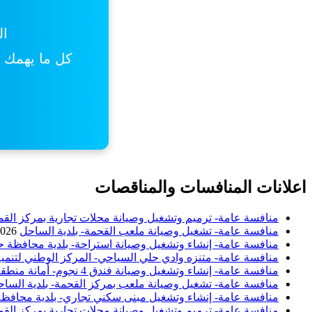
ال
كل ما يهمك من
اعلانات المنافسات والمناقصات
منافسة عامة- ترميم وتشغيل وصيانة محلات تجارية بمركز القم
منافسة عامة- تشغيل وصيانة ملعب القحمة- بلدية الساحل
2026
منافسة عامة- إنشاء وتشغيل وصيانة استراحة- بلدية محافظة ح
منافسة عامة- متنزه وادي حلي السياحي- المركز الوطني لتنمية
منافسة عامة- إنشاء وتشغيل وصيانة فندق 4 نجوم- أمانة منطقة الباحة
منافسة عامة- تشغيل وصيانة ملعب بمركز القحمة- بلدية السا
منافسة عامة- إنشاء وتشغيل مبنى سكني تجاري- بلدية محافظة 
منافسة عامة- ترميم وتشغيل وصيانة محلات تجارية بمركز القم