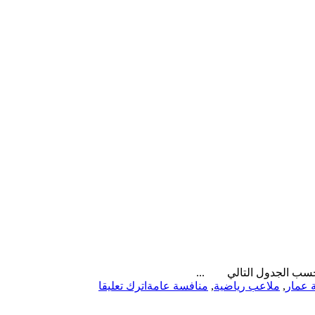
ة حسب الجدول التالي ...
on
 عمار
,
ملاعب رياضية
,
منافسة عامة
اترك تعليقا
منافسة
عامة-