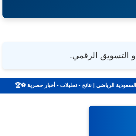
و التسويق الرقمي.
لًا بأول على ملتقى السعودية الرياضي | نتائج - تحليلات - أخب