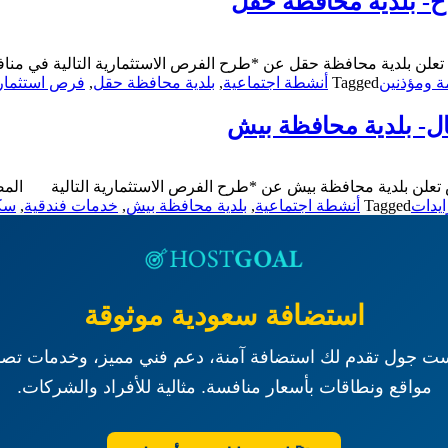
ح- بلدية محافظة حقل
 تعلن بلدية محافظة حقل عن *طرح الفرص الاستثمارية التالية في م
ة ومؤذنين
Tagged
أنشطة اجتماعية
,
بلدية محافظة حقل
,
فرص استثمار
ل- بلدية محافظة بيش
لن بلدية محافظة بيش عن *طرح الفرص الاستثمارية التالية المصدر: 
يدات
Tagged
أنشطة اجتماعية
,
بلدية محافظة بيش
,
خدمات فندقية
,
سك
استضافة سعودية موثوقة
ت جول تقدم لك استضافة آمنة، دعم فني مميز، وخدمات تصم
مواقع ونطاقات بأسعار منافسة. مثالية للأفراد والشركات.