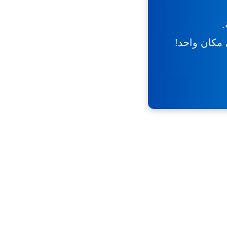
.
ي مكان واحد!