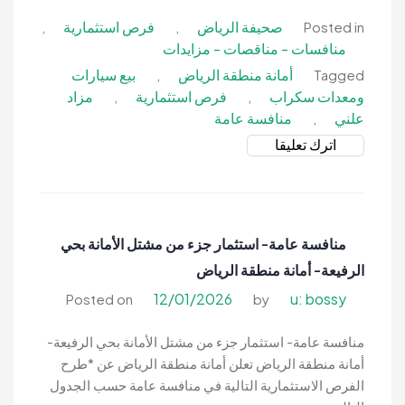
صحيفة الرياض
فرص استثمارية
,
,
Posted in
منافسات - مناقصات - مزايدات
أمانة منطقة الرياض
بيع سيارات
,
Tagged
ومعدات سكراب
فرص استثمارية
مزاد
,
,
علني
منافسة عامة
,
on
اترك تعليقا
مزاد
علني-
بيع
سيارات
منافسة عامة- استثمار جزء من مشتل الأمانة بحي
ومعدات
الرفيعة- أمانة منطقة الرياض
وأثاث
وسكراب
12/01/2026
u: bossy
Posted on
by
رجيع-
أمانة
منافسة عامة- استثمار جزء من مشتل الأمانة بحي الرفيعة-
منطقة
أمانة منطقة الرياض تعلن أمانة منطقة الرياض عن *طرح
الرياض
الفرص الاستثمارية التالية في منافسة عامة حسب الجدول