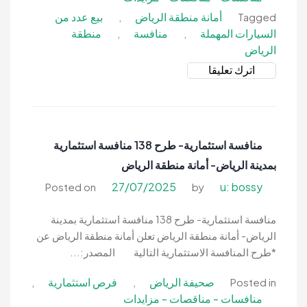
أمانة منطقة الرياض
بيع عدد من
,
Tagged
السيارات المهملة
منافسة
منطقة
,
,
الرياض
on
اترك تعليقا
منافسة-
بيع
عدد
من
منافسة استثمارية- طرح 138 منافسة استثمارية
السيارات
بمدينة الرياض- أمانة منطقة الرياض
المهملة
المسحوبة
27/07/2025
u: bossy
Posted on
by
من
مدينة
منافسة استثمارية- طرح 138 منافسة استثمارية بمدينة
الرياض-
الرياض- أمانة منطقة الرياض تعلن أمانة منطقة الرياض عن
أمانة
*طرح المنافسة الاستثمارية التالية المصدر:...
منطقة
صحيفة الرياض
فرص استثمارية
,
,
Posted in
الرياض
منافسات - مناقصات - مزايدات