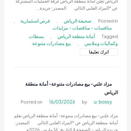
منطقة
الرياض تعلن أمانة منطقة الرياض غرفة العمليات المشتركة
الرياض
عن *المزاد العلني التالي المصدر: جريدة...
صحيفة الرياض
فرص استثمارية
,
,
Posted in
منافسات - مناقصات - مزايدات
أمانة منطقة الرياض
بسطات
,
Tagged
وكماليات وملابس
بيع مصادرات متنوعة
,
on
اترك تعليقا
مزاد
علني-
بيع
بسطات
مزاد علني- بيع مصادرات متنوعة- أمانة منطقة
وكماليات
الرياض
وملابس-
أمانة
16/03/2026
u: bossy
Posted on
by
منطقة
الرياض
مزاد علني- بيع مصادرات متنوعة- أمانة منطقة الرياض نعلم
أمانة منطقة الرياض عن *المزاد العلني التالي المصدر:
جريدة الرياض- الصفحة 4 التاريخ: 16 مارس 2026م...