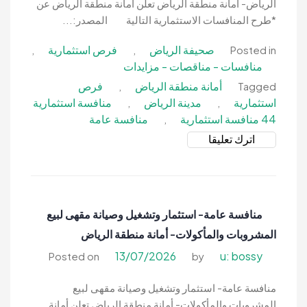
الرياض- أمانة منطقة الرياض تعلن أمانة منطقة الرياض عن
*طرح المنافسات الاستثمارية التالية المصدر:...
صحيفة الرياض
فرص استثمارية
,
,
Posted in
منافسات - مناقصات - مزايدات
أمانة منطقة الرياض
فرص
,
Tagged
استثمارية
مدينة الرياض
منافسة استثمارية
,
,
44 منافسة استثمارية
منافسة عامة
,
on
اترك تعليقا
منافسة
استثمارية-
طرح
عدد
منافسة عامة- استثمار وتشغيل وصيانة مقهى لبيع
44
المشروبات والمأكولات- أمانة منطقة الرياض
منافسة
استثمارية
13/07/2026
u: bossy
Posted on
by
بمدينة
الرياض-
منافسة عامة- استثمار وتشغيل وصيانة مقهى لبيع
أمانة
المشروبات والمأكولات- أمانة منطقة الرياض تعلن أمانة