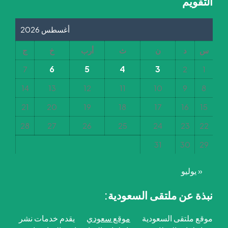
التقويم
أغسطس 2026
س
د
ن
ث
أرب
خ
ج
6
5
4
3
7
2
1
14
13
12
11
10
9
8
21
20
19
18
17
16
15
28
27
26
25
24
23
22
31
30
29
« يوليو
نبذة عن ملتقى السعودية:
موقع ملتقى السعودية
موقع سعودي
يقدم خدمات نشر