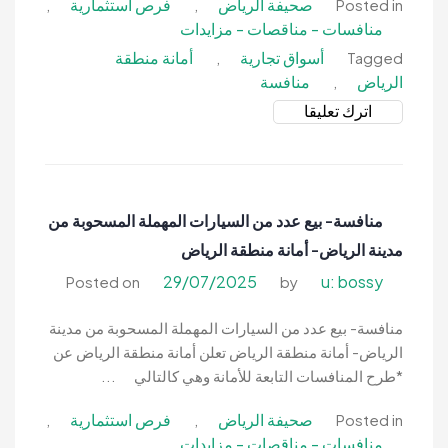
صحيفة الرياض
فرص استثمارية
,
,
Posted in
منافسات - مناقصات - مزايدات
أسواق تجارية
أمانة منطقة
,
Tagged
الرياض
منافسة
,
on
اترك تعليقا
منافسة-
استثمار
تأهيل
وتشغيل
منافسة- بيع عدد من السيارات المهملة المسحوبة من
أسواق
مدينة الرياض- أمانة منطقة الرياض
تجارية-
أمانة
29/07/2025
u: bossy
Posted on
by
منطقة
الرياض
منافسة- بيع عدد من السيارات المهملة المسحوبة من مدينة
الرياض- أمانة منطقة الرياض تعلن أمانة منطقة الرياض عن
*طرح المنافسات التابعة للأمانة وهي كالتالي ...
صحيفة الرياض
فرص استثمارية
,
,
Posted in
منافسات - مناقصات - مزايدات