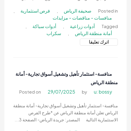
الرياض
صحيفة الرياض
فرص استثمارية
,
,
Posted in
منافسات - مناقصات - مزايدات
أدوات زراعية
أدوات سباكة
,
,
Tagged
أمانة منطقة الرياض
سكراب
,
on
اترك تعليقا
مزاد
علني-
بيع
سكراب
منافسة- استثمار تأهيل وتشغيل أسواق تجارية- أمانة
أدوات
منطقة الرياض
سباكة-
أمانة
29/07/2025
u: bossy
Posted on
by
منطقة
الرياض
منافسة- استثمار تأهيل وتشغيل أسواق تجارية- أمانة منطقة
الرياض تعلن أمانة منطقة الرياض عن *طرح الفرص
الاستثمارية التالية المصدر: جريدة الرياض- الصفحة 3...