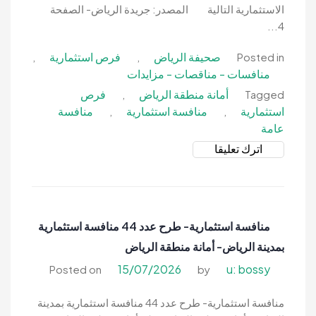
الاستثمارية التالية المصدر: جريدة الرياض- الصفحة
4...
صحيفة الرياض
فرص استثمارية
,
,
Posted in
منافسات - مناقصات - مزايدات
أمانة منطقة الرياض
فرص
,
Tagged
استثمارية
منافسة استثمارية
منافسة
,
,
عامة
on
اترك تعليقا
منافسة
استثمارية-
4
منافسات
منافسة استثمارية- طرح عدد 44 منافسة استثمارية
بمدينة
بمدينة الرياض- أمانة منطقة الرياض
الرياض-
أمانة
15/07/2026
u: bossy
Posted on
by
منطقة
الرياض
منافسة استثمارية- طرح عدد 44 منافسة استثمارية بمدينة