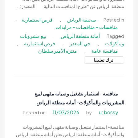
منطقة
منطقة الرياض عن *طرح المنافسات التالية المصدر:...
الرياض
صحيفة الرياض
فرص استثمارية
,
,
Posted in
منافسات - مناقصات - مزايدات
أمانة منطقة الرياض
بيع مشروبات
,
Tagged
ومأكولات
حي المعذر
فرص استثمارية
,
,
,
منافسة عامة
منتزه الأمير سلطان
,
on
اترك تعليقا
منافسة
عامة-
استثمار
وتشغيل
منافسة- استثمار تشغيل وصيانة مقهى لبيع
وصيانة
المشروبات والمأكولات- أمانة منطقة الرياض
مقهى
لبيع
11/07/2026
u: bossy
Posted on
by
المشروبات
والمأكولات-
منافسة- استثمار تشغيل وصيانة مقهى لبيع المشروبات
أمانة
والمأكولات- أمانة منطقة الرياض تعلن أمانة منطقة الرياض