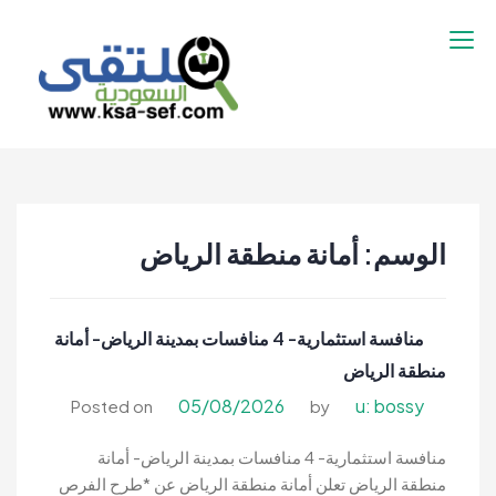
نتقل
لى
لمحتوى
ملتقى السعودية |
ملتقى السعودية | وظائف السعوديه –
وظائف السعوديه –
وظائف شاغرة فى السعودية – توظيف
وظائف شاغرة فى
السعوديه | تنقيب السعوديه
السعودية – توظيف
الوسم:
أمانة منطقة الرياض
السعوديه | تنقيب
السعوديه
منافسة استثمارية- 4 منافسات بمدينة الرياض- أمانة
منطقة الرياض
05/08/2026
u: bossy
Posted on
by
منافسة استثمارية- 4 منافسات بمدينة الرياض- أمانة
منطقة الرياض تعلن أمانة منطقة الرياض عن *طرح الفرص