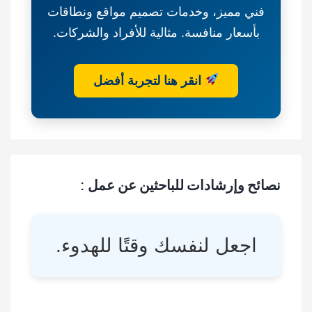
فني مميز، وخدمات تصميم مواقع ونطاقات
بأسعار منافسة. مثالية للأفراد والشركات.
انقر هنا لتجربة أفضل
نصائح وإرشادات للباحثين عن عمل :
اجعل لنفسك وقتًا للهدوء.