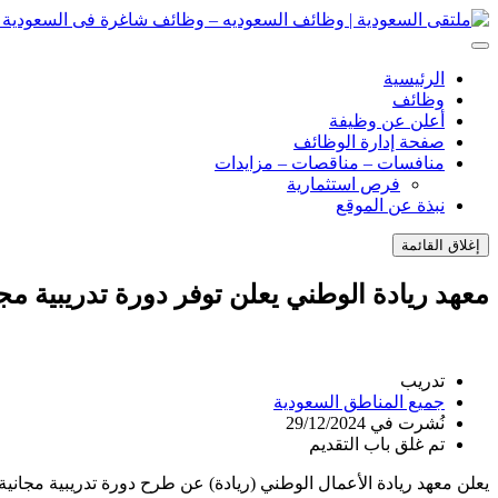
انتقل
إلى
ملتقى السعودية | وظائف السعوديه – وظائف شاغرة فى السعودية – ت
ملتقى السعودية | وظائف السعوديه – وظائف شاغرة فى السعودية – ت
المحتوى
الرئيسية
وظائف
أعلن عن وظيفة
صفحة إدارة الوظائف
منافسات – مناقصات – مزايدات
فرص استثمارية
نبذة عن الموقع
إغلاق القائمة
معهد ريادة الوطني يعلن توفر دورة تدريبية مج
تدريب
جميع المناطق السعودية
نُشرت في 29/12/2024
تم غلق باب التقديم
يعلن معهد ريادة الأعمال الوطني (ريادة) عن طرح دورة تدريبية مجانية