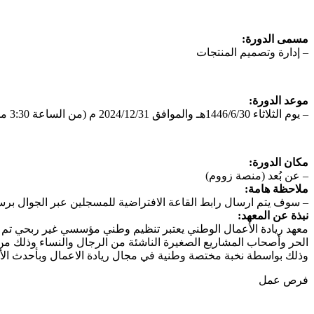
مسمى الدورة:
– إدارة وتصميم المنتجات
موعد الدورة:
– يوم الثلاثاء 1446/6/30هـ والموافق 2024/12/31 م (من الساعة 3:30 مساءً).
مكان الدورة:
– عن بُعد (منصة زووم)
ملاحظة هامة:
– سوف يتم ارسال رابط القاعة الافتراضية للمسجلين عبر الجوال برس
نبذة عن المعهد:
معهد ريادة الأعمال الوطني يعتبر تنظيم وطني مؤسسي غير ربحي تم 
الحر وأصحاب المشاريع الصغيرة الناشئة من الرجال والنساء وذلك من
وذلك بواسطة نخبة مختصة وطنية في مجال ريادة الاعمال وبأحدث الأس
فرص عمل