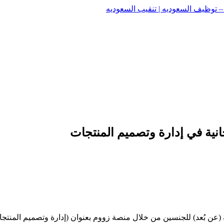
وظيف السعوديه | تنقيب السعوديه
وظيف السعوديه | تنقيب السعوديه
انية في إدارة وتصميم المنتجات
 (عن بُعد) للجنسين من خلال منصة زووم بعنوان (إدارة وتصميم المنتجات