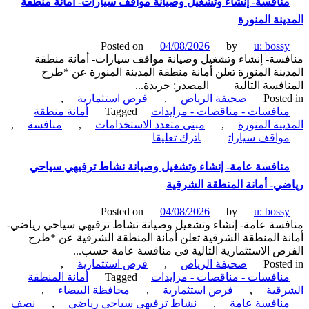
نافسة- إنشاء وتشغيل وصيانة مواقف سيارات- أمانة منطقة
تشغيل
ينة المنورة
وصيانة
محل
Posted on
04/08/2026
by
u: boss
رقم
سة- إنشاء وتشغيل وصيانة مواقف سيارات- أمانة منطقة
15
ينة المنورة تعلن أمانة منطقة المدينة المنورة عن *طرح
بالسوق
افسة التالية المصدر: جريدة...
الشعبي
Poste
صحيفة الرياض
,
فرص استثمارية
,
بالمعلق-
نافسات - مناقصات - مزايدات
Tagged
أمانة منطقة
بلدية
ينة المنورة
,
مبنى متعدد الاستخدامات
,
منافسة
,
بدائع
on
واقف سيارات
اترك تعليقا
العضيان
منافسة-
إنشاء
نافسة عامة- إنشاء وتشغيل وصيانة نشاط ترفيهي سياحي
وتشغيل
ي- أمانة المنطقة الشرقية
وصيانة
مواقف
Posted on
04/08/2026
by
u: boss
سيارات-
سة عامة- إنشاء وتشغيل وصيانة نشاط ترفيهي سياحي رياضي-
أمانة
ة المنطقة الشرقية تعلن أمانة المنطقة الشرقية عن *طرح
منطقة
ص الاستثمارية التالية في منافسة عامة حسب...
المدينة
Poste
صحيفة الرياض
,
فرص استثمارية
,
المنورة
نافسات - مناقصات - مزايدات
Tagged
أمانة المنطقة
قية
,
فرص استثمارية
,
محافظة البيضاء
,
نافسة عامة
,
نشاط ترفيهي سياحي رياضي
,
نصف