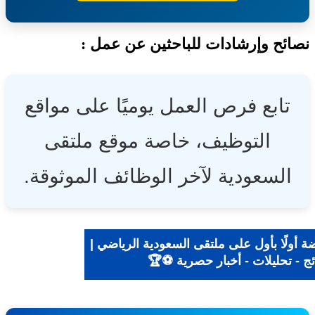
ئح وإرشادات للباحثين عن عمل :
تابع فرص العمل يوميًا على مواقع
التوظيف، خاصة موقع ملتقى
السعودية لآخر الوظائف الموثوقة.
ة أولًا بأول على ملتقى السعودية الرياضي |
ئج - تحليلات - أخبار حصرية ⚽🏆