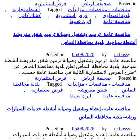
Poste
صحيفة الرياض
,
فرص استثمارية
,
نافسات - مناقصات - مزايدات
Tagged
أنشطة تجارية
,
لدية الصداوي
,
فرص استثمارية
,
كشك كافي
,
on
نافسة عامة
اترك تعليقا
منافسة
عامة-
نافسة عامة- ترميم وتشغيل وصيانة ترميم شقق مفروشة
إنشاء
ة سياحية- بلدية محافظة النماص
وتشغيل
وصيانة
Posted on
05/08/2026
by
u: boss
كشك-
سة عامة- ترميم وتشغيل وصيانة ترميم شقق مفروشة أنشطة
بلدية
ية- بلدية محافظة النماص تعلن بلدية محافظة النماص عن
الصداوي
 الفرص الاستثمارية التالية في منافسة عامة حسب...
Poste
صحيفة الرياض
,
فرص استثمارية
,
نافسات - مناقصات - مزايدات
Tagged
بلدية محافظة
اص
,
شقق مفروشة
,
فرص استثمارية
,
on
نافسة عامة
اترك تعليقا
منافسة
عامة-
نافسة عامة- إنشاء وتشغيل وصيانة أنشطة خدمات السيارات
ترميم
- بلدية محافظة النماص
وتشغيل
وصيانة
Posted on
05/08/2026
by
u: boss
ترميم
سة عامة- إنشاء وتشغيل وصيانة أنشطة خدمات السيارات
شقق