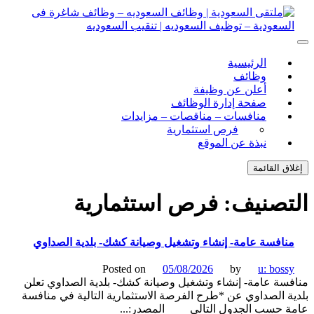
ل
توى
لتقى السعودية | وظائف السعوديه – وظائف شاغرة فى
ى السعودية | وظائف السعوديه – وظائف شاغرة فى السعودية –
الرئيسية
ف السعوديه | تنقيب السعوديه
ودية – توظيف السعوديه | تنقيب السعوديه
وظائف
أعلن عن وظيفة
صفحة إدارة الوظائف
منافسات – مناقصات – مزايدات
فرص استثمارية
نبذة عن الموقع
اق القائمة
تصنيف:
فرص استثمارية
نافسة عامة- إنشاء وتشغيل وصيانة كشك- بلدية الصداوي
Posted on
05/08/2026
by
u: boss
سة عامة- إنشاء وتشغيل وصيانة كشك- بلدية الصداوي تعلن
ة الصداوي عن *طرح الفرصة الاستثمارية التالية في منافسة
ة حسب الجدول التالي المصدر:...