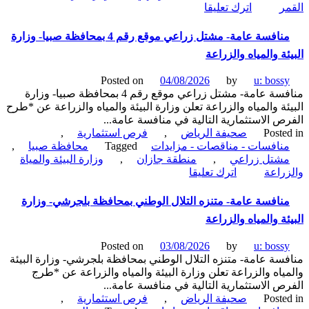
on
ر
اترك تعليقا
منافسة
عامة-
منافسة عامة- مشتل زراعي موقع رقم 4 بمحافظة صبيا- وزارة
إنشاء
ئة والمياه والزراعة
وتشغيل
وصيانة
Posted on
04/08/2026
by
u: boss
نشاط
منافسة عامة- مشتل زراعي موقع رقم 4 بمحافظة صبيا- وزارة
ترفيهي
ئة والمياه والزراعة تعلن وزارة البيئة والمياه والزراعة عن *طرح
سياحي
ص الاستثمارية التالية في منافسة عامة...
رياضي-
Poste
صحيفة الرياض
,
فرص استثمارية
,
أمانة
نافسات - مناقصات - مزايدات
Tagged
محافظة صبيا
,
المنطقة
شتل زراعي
,
منطقة جازان
,
وزارة البيئة والمياة
الشرقية
on
راعة
اترك تعليقا
منافسة
عامة-
نافسة عامة- متنزه التلال الوطني بمحافظة بلجرشي- وزارة
مشتل
ئة والمياه والزراعة
زراعي
موقع
Posted on
03/08/2026
by
u: boss
رقم
سة عامة- متنزه التلال الوطني بمحافظة بلجرشي- وزارة البيئة
4
ياه والزراعة تعلن وزارة البيئة والمياه والزراعة عن *طرج
بمحافظة
ص الاستثمارية التالية في منافسة عامة...
صبيا-
Poste
صحيفة الرياض
,
فرص استثمارية
,
وزارة